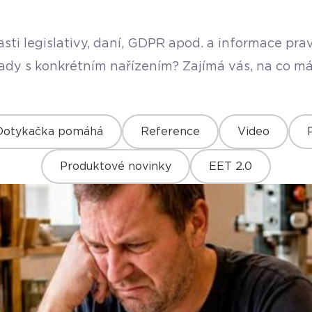
sti legislativy, daní, GDPR apod. a informace pr
rady s konkrétním nařízením? Zajímá vás, na co má
Dotykačka pomáhá
Reference
Video
Produktové novinky
EET 2.0