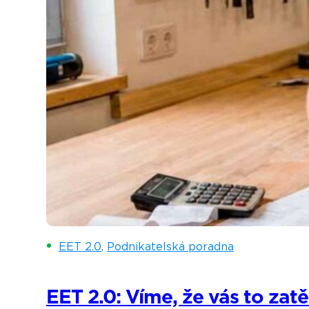
EET 2.0
,
Podnikatelská poradna
EET 2.0: Víme, že vás to zatě