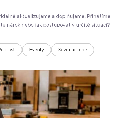
avidelně aktualizujeme a doplňujeme. Přinášíme
te nárok nebo jak postupovat v určité situaci?
Podcast
Eventy
Sezónní série