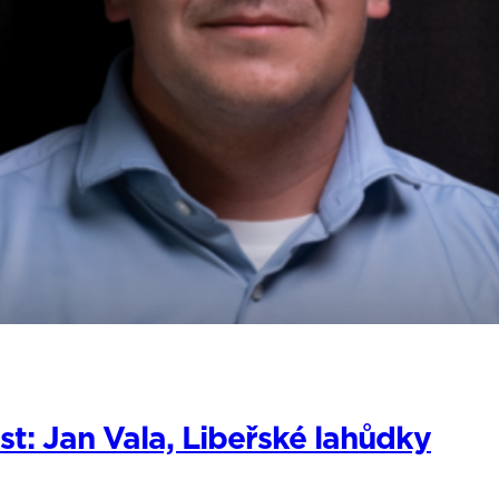
: Jan Vala, Libeřské lahůdky