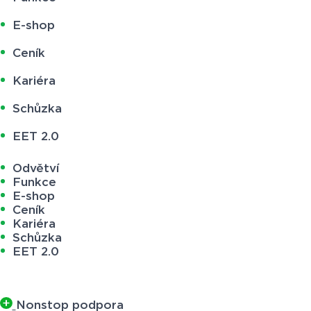
E-shop
Ceník
Kariéra
Schůzka
EET 2.0
Odvětví
Funkce
E-shop
Ceník
Kariéra
Schůzka
EET 2.0
Nonstop podpora