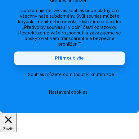
skenování zařízení.
Upozorňujeme, že váš souhlas bude platný pro
všechny naše subdomény. Svůj souhlas můžete
kdykoli změnit nebo odvolat kliknutím na tlačítko
„Předvolby souhlasu” v dolní části obrazovky.
Respektujeme vaše rozhodnutí a zavazujeme se
poskytovat vám transparentní a bezpečné
prohlížení.”
Přijmout vše
Souhlas můžete odmítnout kliknutím zde
Nastavení cookies
Zavřít