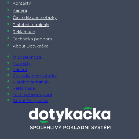
Kontakty
Kariéra
Často kladené otázky
Platební terminály
Reklamace
Technická podpora
About Dotykačka
O společnosti
Kontakty
Kariéra
Často kladené otázky
Platební terminály
Reklamace
Technická podpora
About Dotykačka