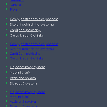
Kontakty
Kariéra
Blog
Český gastronomický podcast​
Školení pokladního systému
Zapůjčení pokladny
Často kladené otázky
Český gastronomický podcast​
Školení pokladního systému
Zapůjčení pokladny
Často kladené otázky
Objednávkový systém
Mobilní číšník
Vzdálená správa
Skladový systém
Objednávkový systém
Mobilní číšník
Vzdálená správa
Skladový systém