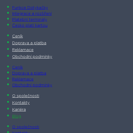
Funkce Dotykačky
Integrace a rozšíření
Platební terminály
Česko platí kartou
Ceník
Doprava a platba
Reklamace
Obchodní podmínky
Ceník
Doprava a platba
Reklamace
Obchodní podmínky
O společnosti​
Kontakty
Kariéra
Blog
O společnosti​