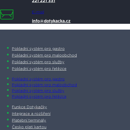
221 221 331
E-mail
info@dotykacka.cz
Pokladní systém pro gastro
Pokladní systém pro maloobchod
Pokladní systém pro služby
Pokladní systém pro řetězce
Pokladní systém pro gastro
Pokladní systém pro maloobchod
Pokladní systém pro služby
Pokladní systém pro řetězce
Funkce Dotykačky
Integrace a rozšíření
Platební terminály
Česko platí kartou