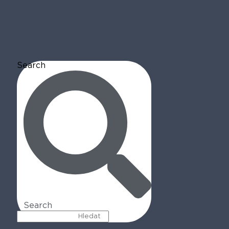
Search
Search