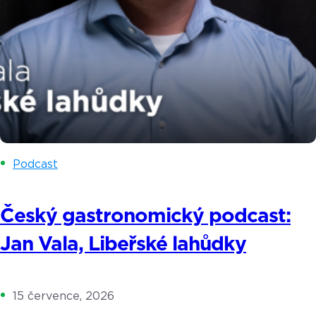
Podcast
Český gastronomický podcast:
Jan Vala, Libeřské lahůdky
15 července, 2026