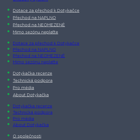
Dotace za přechod k Dotykačce
Přechod na NAPLNO
Přechod na NEOMEZENĚ
Mimo sezónu neplaťte
Dotace za přechod k Dotykačce
Přechod na NAPLNO
Přechod na NEOMEZENĚ
Mimo sezónu neplaťte
Dotykačka recenze
Technická podpora
Pro média
About Dotykačka
Dotykačka recenze
Technická podpora
Pro média
About Dotykačka
O společnosti