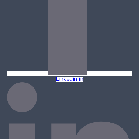
Linkedin-in