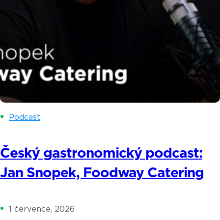
Podcast
Český gastronomický podcast:
Jan Snopek, Foodway Catering
1 července, 2026