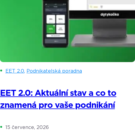
EET 2.0
,
Podnikatelská poradna
EET 2.0: Aktuální stav a co to
znamená pro vaše podnikání
15 července, 2026