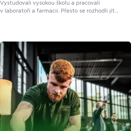
Vystudovali vysokou školu a pracovali
sídlišti
v laboratoři a farmacii. Přesto se rozhodli jít
vlastní cestou, pracovat společně a vybudovat
něco svého. V nové epizodě podcastu jsme
přivítali bratry Tomáše a Karla Selingerovy, kteří
stojí za brněnským fenoménem jménem Bratrs.
Jak to celé začalo? Vlastně obrovskou náhodou.
Když stěhovali gauč na sídlišti Bystrc, všimli si
staré hospody v paneláku, která byla už dva […]