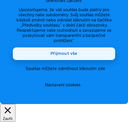
skenování zařízení.
Upozorňujeme, že váš souhlas bude platný pro
všechny naše subdomény. Svůj souhlas můžete
kdykoli změnit nebo odvolat kliknutím na tlačítko
„Předvolby souhlasu” v dolní části obrazovky.
Respektujeme vaše rozhodnutí a zavazujeme se
poskytovat vám transparentní a bezpečné
prohlížení.”
Přijmout vše
Souhlas můžete odmítnout kliknutím zde
Nastavení cookies
Zavřít