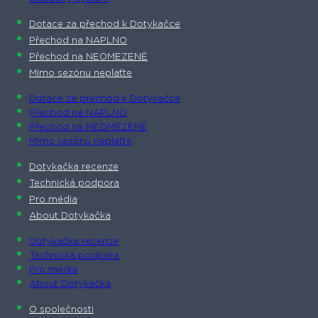
Dotace za přechod k Dotykačce
Přechod na NAPLNO
Přechod na NEOMEZENĚ
Mimo sezónu neplaťte
Dotace za přechod k Dotykačce
Přechod na NAPLNO
Přechod na NEOMEZENĚ
Mimo sezónu neplaťte
Dotykačka recenze
Technická podpora
Pro média
About Dotykačka
Dotykačka recenze
Technická podpora
Pro média
About Dotykačka
O společnosti