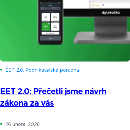
EET 2.0
,
Podnikatelská poradna
EET 2.0: Přečetli jsme návrh
zákona za vás
26 února, 2026