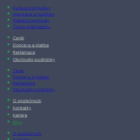
Funkce Dotykačky
Integrace a rozšíření
Platební terminály
Česko platí kartou
Ceník
Doprava a platba
Reklamace
Obchodní podmínky
Ceník
Doprava a platba
Reklamace
Obchodní podmínky
O společnosti​
Kontakty
Kariéra
Blog
O společnosti​