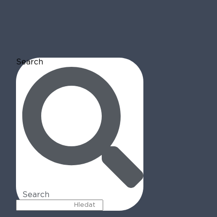
Search
Search