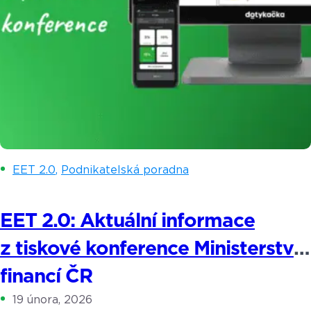
EET 2.0
,
Podnikatelská poradna
EET 2.0: Aktuální informace
z tiskové konference Ministerstva
financí ČR
19 února, 2026