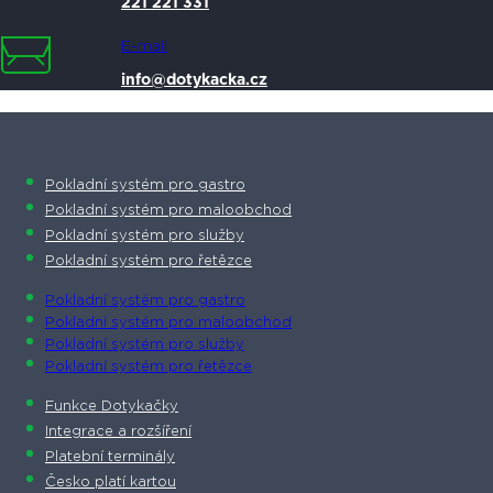
221 221 331
E-mail
info@dotykacka.cz
Pokladní systém pro gastro
Pokladní systém pro maloobchod
Pokladní systém pro služby
Pokladní systém pro řetězce
Pokladní systém pro gastro
Pokladní systém pro maloobchod
Pokladní systém pro služby
Pokladní systém pro řetězce
Funkce Dotykačky
Integrace a rozšíření
Platební terminály
Česko platí kartou