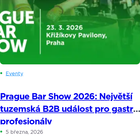
Eventy
Prague Bar Show 2026: Největší
tuzemská B2B událost pro gastro
profesionály
5 března, 2026