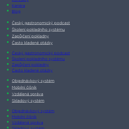
Kontakty
Kariéra
Blog
Český gastronomický podcast​
Školení pokladního systému
Zapůjčení pokladny
Často kladené otázky
Český gastronomický podcast​
Školení pokladního systému
Zapůjčení pokladny
Často kladené otázky
Objednávkový systém
Mobilní číšník
Vzdálená správa
Skladový systém
Objednávkový systém
Mobilní číšník
Vzdálená správa
Skladový systém