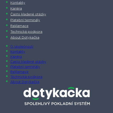
Kontakty
Kariéra
Často kladené otázky
Platební terminály
Reklamace
Technická podpora
About Dotykačka
O společnosti
Kontakty
Kariéra
Často kladené otázky
Platební terminály
Reklamace
Technická podpora
About Dotykačka