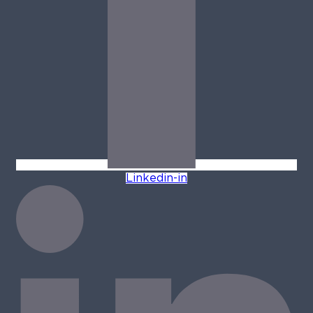
Linkedin-in