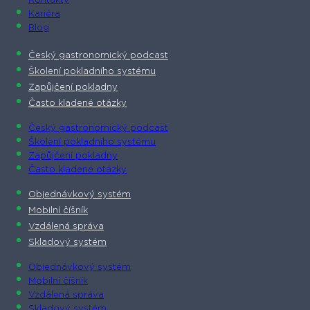
Kontakty
Kariéra
Blog
Český gastronomický podcast​
Školení pokladního systému
Zapůjčení pokladny
Často kladené otázky
Český gastronomický podcast​
Školení pokladního systému
Zapůjčení pokladny
Často kladené otázky
Objednávkový systém
Mobilní číšník
Vzdálená správa
Skladový systém
Objednávkový systém
Mobilní číšník
Vzdálená správa
Skladový systém