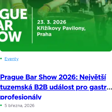
Eventy
Prague Bar Show 2026: Největší
tuzemská B2B událost pro gastro
profesionály
5 března, 2026