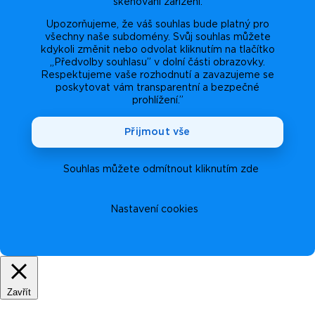
skenování zařízení.
Upozorňujeme, že váš souhlas bude platný pro
všechny naše subdomény. Svůj souhlas můžete
kdykoli změnit nebo odvolat kliknutím na tlačítko
„Předvolby souhlasu” v dolní části obrazovky.
Respektujeme vaše rozhodnutí a zavazujeme se
poskytovat vám transparentní a bezpečné
prohlížení.”
Přijmout vše
Souhlas můžete odmítnout kliknutím zde
Nastavení cookies
Zavřít