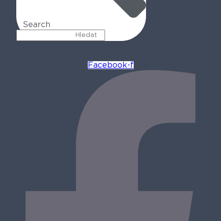
Search
Facebook-f