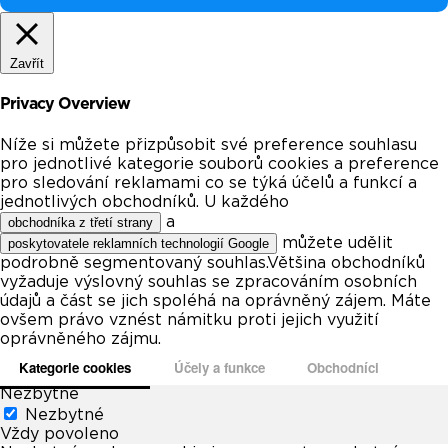
Zavřít
Privacy Overview
Níže si můžete přizpůsobit své preference souhlasu
pro jednotlivé kategorie souborů cookies a preference
pro sledování reklamami co se týká účelů a funkcí a
jednotlivých obchodníků. U každého
a
obchodníka z třetí strany
můžete udělit
poskytovatele reklamních technologií Google
podrobně segmentovaný souhlas.Většina obchodníků
vyžaduje výslovný souhlas se zpracováním osobních
údajů a část se jich spoléhá na oprávněný zájem. Máte
ovšem právo vznést námitku proti jejich využití
oprávněného zájmu.
Kategorie cookies
Účely a funkce
Obchodníci
Nezbytné
Nezbytné
Vždy povoleno