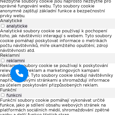
Nezbytné soubory cookie jsou naprosto nezbytné pro
správné fungování webu. Tyto soubory cookie
anonymně zajišťují základní funkce a bezpečnostní
prvky webu.
Analytické
analyticke
Analytické soubory cookie se používají k pochopení
toho, jak návštěvníci interagují s webem. Tyto soubory
cookie pomáhají poskytovat informace o metrikách
počtu návštěvníků, míře okamžitého opuštění, zdroji
návštěvnosti atd.
Reklamní
reklamni
Reklamní soubory cookie se používají k poskytování
relevantních reklam a marketingových kampaní
návštěvníkům. Tyto soubory cookie sledují návštěvníky
napříč webovými stránkami a shromažďují informace
za účelem poskytování přizpůsobených reklam.
Funkční
funkcni
Funkční soubory cookie pomáhají vykonávat určité
funkce, jako je sdílení obsahu webových stránek na
platformách sociálních médií, shromažďování zpětné