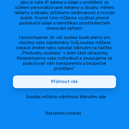
jako je vaše IP adresa a údaje o prohlížení, za
účelem personalizované reklamy a obsahu, měření
reklamy a obsahu, průzkumu sledovanosti a rozvoje
služeb. Kromě toho můžeme využívat přesné
geolokační údaje a identifikaci prostřednictvím
skenování zařízení.
Upozorňujeme, že váš souhlas bude platný pro
všechny naše subdomény. Svůj souhlas můžete
kdykoli změnit nebo odvolat kliknutím na tlačítko
„Předvolby souhlasu” v dolní části obrazovky.
Respektujeme vaše rozhodnutí a zavazujeme se
poskytovat vám transparentní a bezpečné
prohlížení.”
Přijmout vše
Souhlas můžete odmítnout kliknutím zde
Nastavení cookies