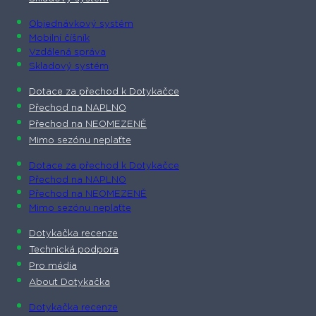
Objednávkový systém
Mobilní číšník
Vzdálená správa
Skladový systém
Dotace za přechod k Dotykačce
Přechod na NAPLNO
Přechod na NEOMEZENĚ
Mimo sezónu neplaťte
Dotace za přechod k Dotykačce
Přechod na NAPLNO
Přechod na NEOMEZENĚ
Mimo sezónu neplaťte
Dotykačka recenze
Technická podpora
Pro média
About Dotykačka
Dotykačka recenze