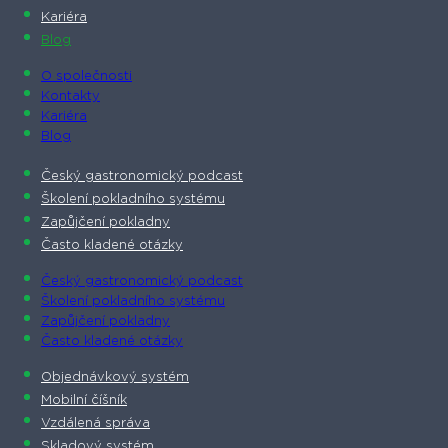
Kariéra
Blog
O společnosti​
Kontakty
Kariéra
Blog
Český gastronomický podcast​
Školení pokladního systému
Zapůjčení pokladny
Často kladené otázky
Český gastronomický podcast​
Školení pokladního systému
Zapůjčení pokladny
Často kladené otázky
Objednávkový systém
Mobilní číšník
Vzdálená správa
Skladový systém