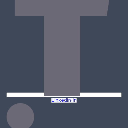
Linkedin-in