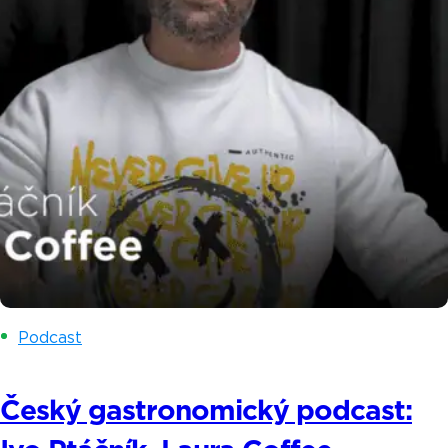
Podcast
Český gastronomický podcast: