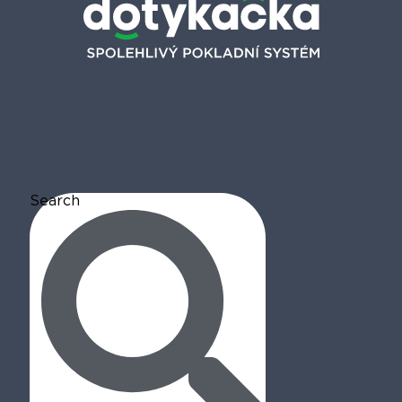
Search