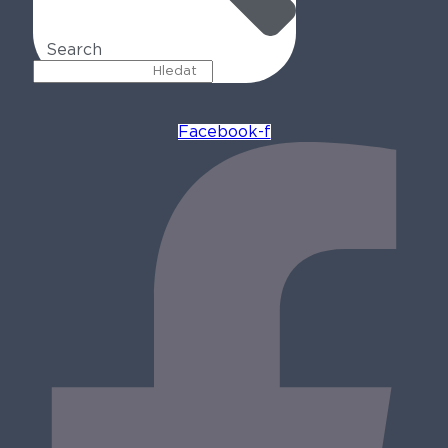
Search
Facebook-f