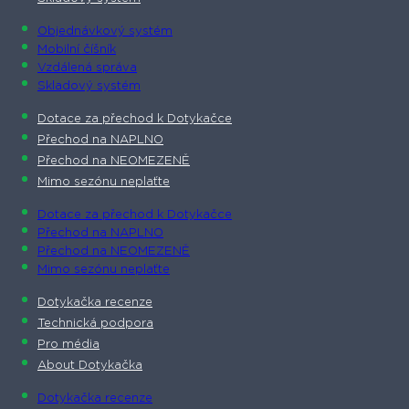
Objednávkový systém
Mobilní číšník
Vzdálená správa
Skladový systém
Dotace za přechod k Dotykačce
Přechod na NAPLNO
Přechod na NEOMEZENĚ
Mimo sezónu neplaťte
Dotace za přechod k Dotykačce
Přechod na NAPLNO
Přechod na NEOMEZENĚ
Mimo sezónu neplaťte
Dotykačka recenze
Technická podpora
Pro média
About Dotykačka
Dotykačka recenze