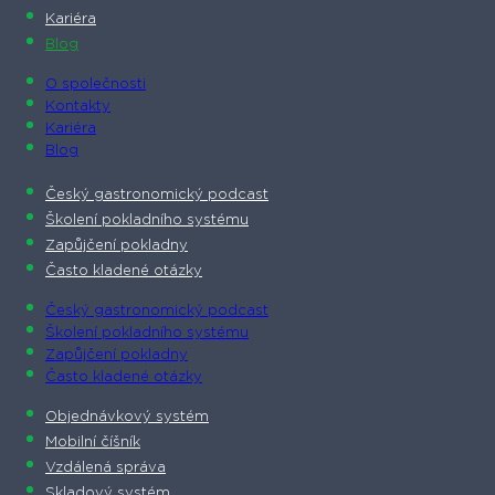
Kariéra
Blog
O společnosti​
Kontakty
Kariéra
Blog
Český gastronomický podcast​
Školení pokladního systému
Zapůjčení pokladny
Často kladené otázky
Český gastronomický podcast​
Školení pokladního systému
Zapůjčení pokladny
Často kladené otázky
Objednávkový systém
Mobilní číšník
Vzdálená správa
Skladový systém