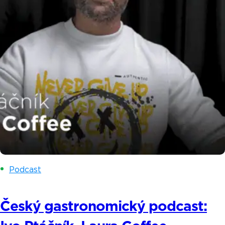
Podcast
Český gastronomický podcast: