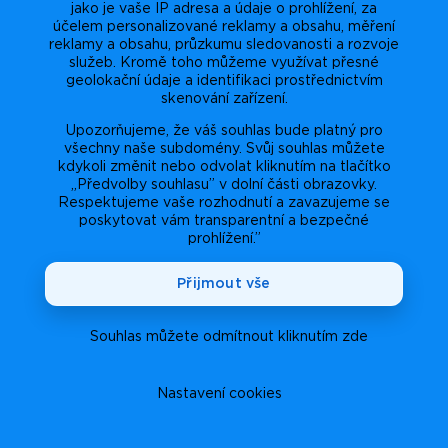
jako je vaše IP adresa a údaje o prohlížení, za
účelem personalizované reklamy a obsahu, měření
reklamy a obsahu, průzkumu sledovanosti a rozvoje
služeb. Kromě toho můžeme využívat přesné
geolokační údaje a identifikaci prostřednictvím
skenování zařízení.
Upozorňujeme, že váš souhlas bude platný pro
všechny naše subdomény. Svůj souhlas můžete
kdykoli změnit nebo odvolat kliknutím na tlačítko
„Předvolby souhlasu” v dolní části obrazovky.
Respektujeme vaše rozhodnutí a zavazujeme se
poskytovat vám transparentní a bezpečné
prohlížení.”
Přijmout vše
Souhlas můžete odmítnout kliknutím zde
Nastavení cookies