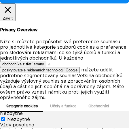
Zavřít
Privacy Overview
Níže si můžete přizpůsobit své preference souhlasu
pro jednotlivé kategorie souborů cookies a preference
pro sledování reklamami co se týká účelů a funkcí a
jednotlivých obchodníků. U každého
a
obchodníka z třetí strany
můžete udělit
poskytovatele reklamních technologií Google
podrobně segmentovaný souhlas.Většina obchodníků
vyžaduje výslovný souhlas se zpracováním osobních
údajů a část se jich spoléhá na oprávněný zájem. Máte
ovšem právo vznést námitku proti jejich využití
oprávněného zájmu.
Kategorie cookies
Účely a funkce
Obchodníci
Nezbytné
Nezbytné
Vždy povoleno