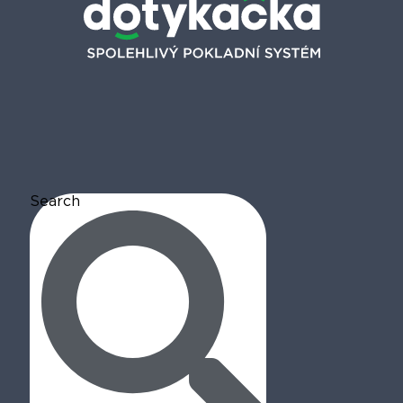
Search