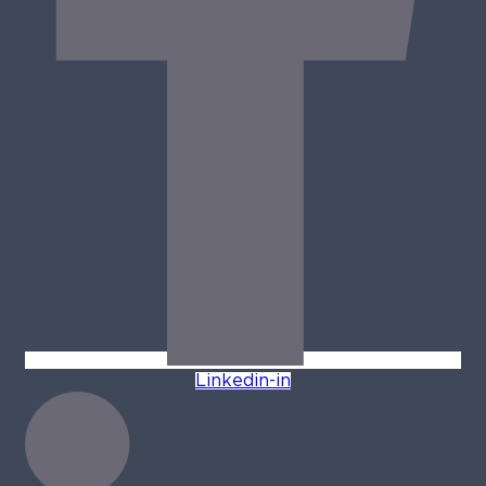
Linkedin-in