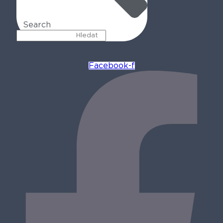
Search
Facebook-f