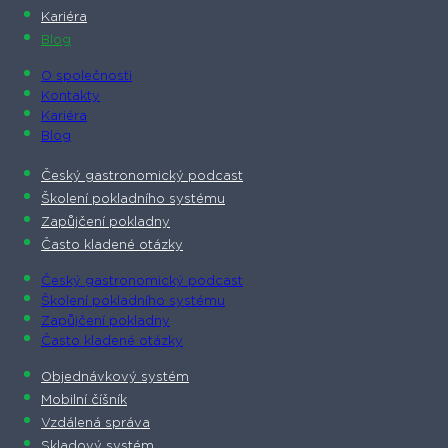
Kariéra
Blog
O společnosti​
Kontakty
Kariéra
Blog
Český gastronomický podcast​
Školení pokladního systému
Zapůjčení pokladny
Často kladené otázky
Český gastronomický podcast​
Školení pokladního systému
Zapůjčení pokladny
Často kladené otázky
Objednávkový systém
Mobilní číšník
Vzdálená správa
Skladový systém