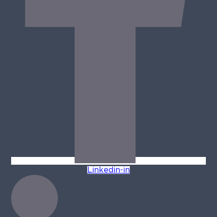
Linkedin-in