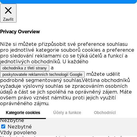
Zavřít
Privacy Overview
Níže si můžete přizpůsobit své preference souhlasu
pro jednotlivé kategorie souborů cookies a preference
pro sledování reklamami co se týká účelů a funkcí a
jednotlivých obchodníků. U každého
a
obchodníka z třetí strany
můžete udělit
poskytovatele reklamních technologií Google
podrobně segmentovaný souhlas.Většina obchodníků
vyžaduje výslovný souhlas se zpracováním osobních
údajů a část se jich spoléhá na oprávněný zájem. Máte
ovšem právo vznést námitku proti jejich využití
oprávněného zájmu.
Kategorie cookies
Účely a funkce
Obchodníci
Nezbytné
Nezbytné
Vždy povoleno