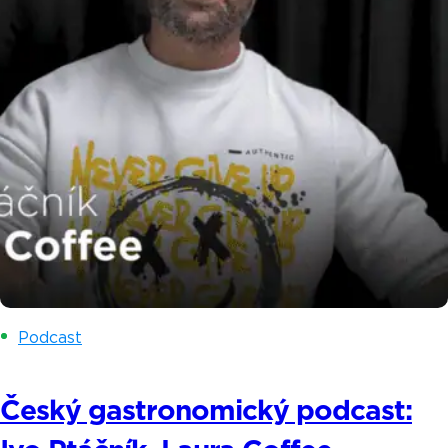
Podcast
Český gastronomický podcast: