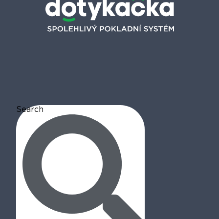
Search