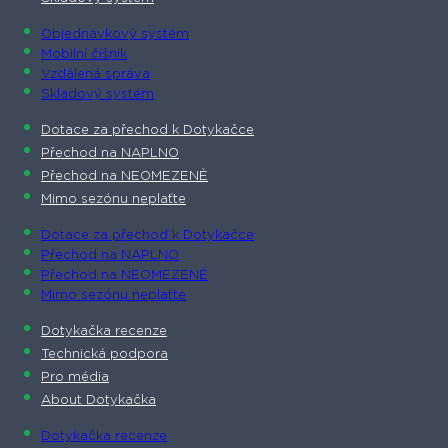
Objednávkový systém
Mobilní číšník
Vzdálená správa
Skladový systém
Dotace za přechod k Dotykačce
Přechod na NAPLNO
Přechod na NEOMEZENĚ
Mimo sezónu neplaťte
Dotace za přechod k Dotykačce
Přechod na NAPLNO
Přechod na NEOMEZENĚ
Mimo sezónu neplaťte
Dotykačka recenze
Technická podpora
Pro média
About Dotykačka
Dotykačka recenze