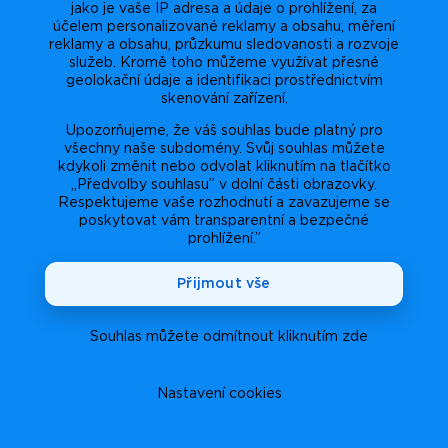
jako je vaše IP adresa a údaje o prohlížení, za
účelem personalizované reklamy a obsahu, měření
reklamy a obsahu, průzkumu sledovanosti a rozvoje
služeb. Kromě toho můžeme využívat přesné
geolokační údaje a identifikaci prostřednictvím
skenování zařízení.
Upozorňujeme, že váš souhlas bude platný pro
všechny naše subdomény. Svůj souhlas můžete
kdykoli změnit nebo odvolat kliknutím na tlačítko
„Předvolby souhlasu” v dolní části obrazovky.
Respektujeme vaše rozhodnutí a zavazujeme se
poskytovat vám transparentní a bezpečné
prohlížení.”
Přijmout vše
Souhlas můžete odmítnout kliknutím zde
Nastavení cookies