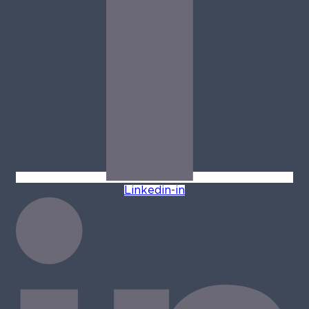
Linkedin-in