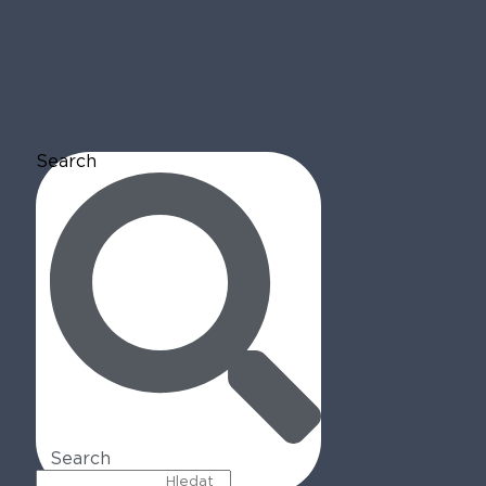
Search
Search