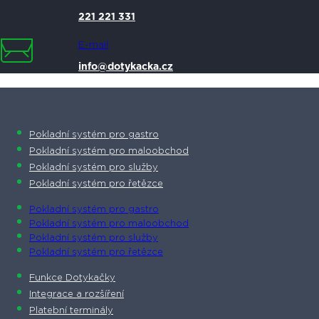
221 221 331
E-mail
info@dotykacka.cz
Pokladní systém pro gastro
Pokladní systém pro maloobchod
Pokladní systém pro služby
Pokladní systém pro řetězce
Pokladní systém pro gastro
Pokladní systém pro maloobchod
Pokladní systém pro služby
Pokladní systém pro řetězce
Funkce Dotykačky
Integrace a rozšíření
Platební terminály