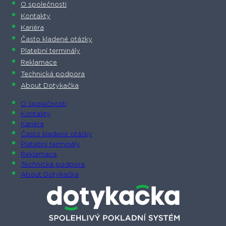
O společnosti
Kontakty
Kariéra
Často kladené otázky
Platební terminály
Reklamace
Technická podpora
About Dotykačka
O společnosti
Kontakty
Kariéra
Často kladené otázky
Platební terminály
Reklamace
Technická podpora
About Dotykačka