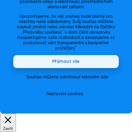
geolokační údaje a identifikaci prostřednictvím
skenování zařízení.
Upozorňujeme, že váš souhlas bude platný pro
všechny naše subdomény. Svůj souhlas můžete
kdykoli změnit nebo odvolat kliknutím na tlačítko
„Předvolby souhlasu” v dolní části obrazovky.
Respektujeme vaše rozhodnutí a zavazujeme se
poskytovat vám transparentní a bezpečné
prohlížení.”
Přijmout vše
Souhlas můžete odmítnout kliknutím zde
Nastavení cookies
Zavřít