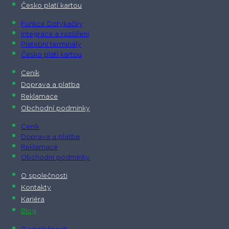
Česko platí kartou
Funkce Dotykačky
Integrace a rozšíření
Platební terminály
Česko platí kartou
Ceník
Doprava a platba
Reklamace
Obchodní podmínky
Ceník
Doprava a platba
Reklamace
Obchodní podmínky
O společnosti​
Kontakty
Kariéra
Blog