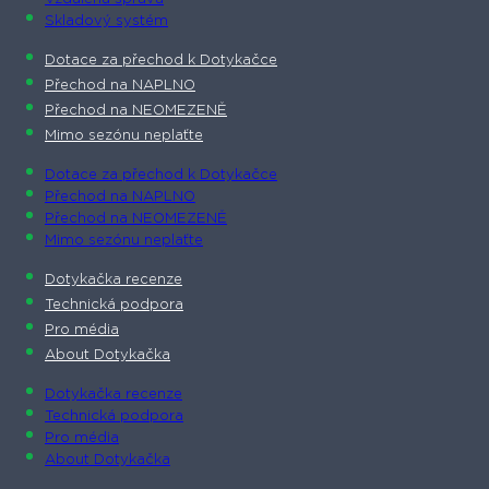
Skladový systém
Dotace za přechod k Dotykačce
Přechod na NAPLNO
Přechod na NEOMEZENĚ
Mimo sezónu neplaťte
Dotace za přechod k Dotykačce
Přechod na NAPLNO
Přechod na NEOMEZENĚ
Mimo sezónu neplaťte
Dotykačka recenze
Technická podpora
Pro média
About Dotykačka
Dotykačka recenze
Technická podpora
Pro média
About Dotykačka