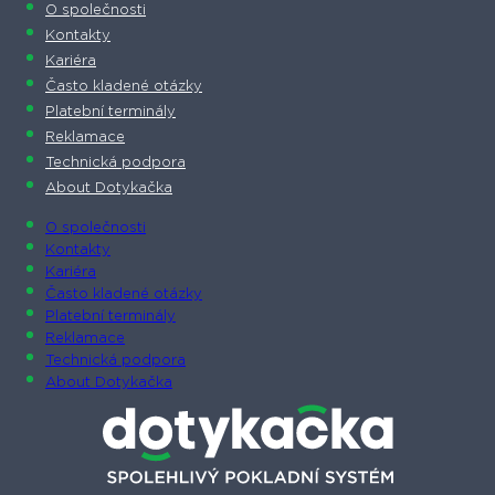
O společnosti
Kontakty
Kariéra
Často kladené otázky
Platební terminály
Reklamace
Technická podpora
About Dotykačka
O společnosti
Kontakty
Kariéra
Často kladené otázky
Platební terminály
Reklamace
Technická podpora
About Dotykačka