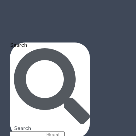
Search
Search