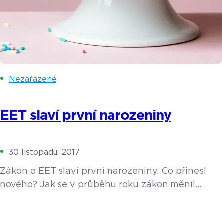
Nezařazené
EET slaví první narozeniny
30 listopadu, 2017
Zákon o EET slaví první narozeniny. Co přinesl
nového? Jak se v průběhu roku zákon měnil
a jaké padly nejvyšší pokuty? Pojďme si rok s EET
krátce shrnout. 1. 12. 2016 vešel v platnost snad