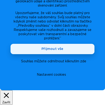
geolokační údaje a identifikaci prostřednictvím
skenování zařízení.
Upozorňujeme, že váš souhlas bude platný pro
všechny naše subdomény. Svůj souhlas můžete
kdykoli změnit nebo odvolat kliknutím na tlačítko
„Předvolby souhlasu” v dolní části obrazovky.
Respektujeme vaše rozhodnutí a zavazujeme se
poskytovat vám transparentní a bezpečné
prohlížení.”
Přijmout vše
Souhlas můžete odmítnout kliknutím zde
Nastavení cookies
Zavřít