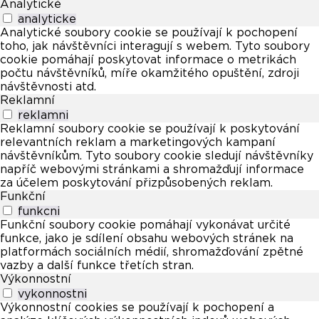
Analytické
analyticke
Analytické soubory cookie se používají k pochopení
toho, jak návštěvníci interagují s webem. Tyto soubory
cookie pomáhají poskytovat informace o metrikách
počtu návštěvníků, míře okamžitého opuštění, zdroji
návštěvnosti atd.
Reklamní
reklamni
Reklamní soubory cookie se používají k poskytování
relevantních reklam a marketingových kampaní
návštěvníkům. Tyto soubory cookie sledují návštěvníky
napříč webovými stránkami a shromažďují informace
za účelem poskytování přizpůsobených reklam.
Funkční
funkcni
Funkční soubory cookie pomáhají vykonávat určité
funkce, jako je sdílení obsahu webových stránek na
platformách sociálních médií, shromažďování zpětné
vazby a další funkce třetích stran.
Výkonnostní
vykonnostni
Výkonnostní cookies se používají k pochopení a