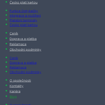
Česko platí kartou
Funkce Dotykačky
Integrace a rozšíření
Platební terminály
Česko platí kartou
Ceník
Doprava a platba
Reklamace
Obchodní podmínky
Ceník
Doprava a platba
Reklamace
Obchodní podmínky
O společnosti​
Kontakty
Kariéra
Blog