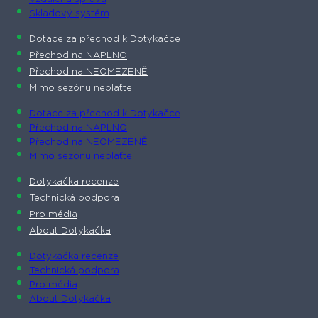
Skladový systém
Dotace za přechod k Dotykačce
Přechod na NAPLNO
Přechod na NEOMEZENĚ
Mimo sezónu neplaťte
Dotace za přechod k Dotykačce
Přechod na NAPLNO
Přechod na NEOMEZENĚ
Mimo sezónu neplaťte
Dotykačka recenze
Technická podpora
Pro média
About Dotykačka
Dotykačka recenze
Technická podpora
Pro média
About Dotykačka