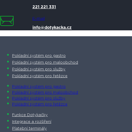
221 221 331
E-mail
info@dotykacka.cz
Pokladní systém pro gastro
Pokladní systém pro maloobchod
Pokladní systém pro služby
Pokladní systém pro řetězce
Pokladní systém pro gastro
Pokladní systém pro maloobchod
Pokladní systém pro služby
Pokladní systém pro řetězce
Funkce Dotykačky
Integrace a rozšíření
Platební terminály