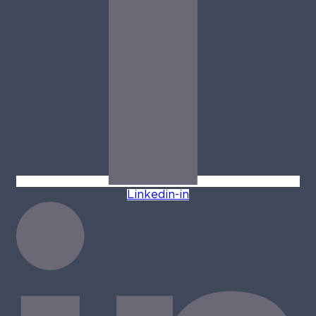
Linkedin-in