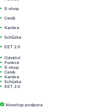
E-shop
Ceník
Kariéra
Schůzka
EET 2.0
Odvětví
Funkce
E-shop
Ceník
Kariéra
Schůzka
EET 2.0
Nonstop podpora