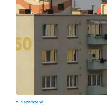
Nezařazené