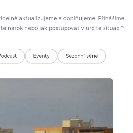
avidelně aktualizujeme a doplňujeme. Přinášíme
te nárok nebo jak postupovat v určité situaci?
Podcast
Eventy
Sezónní série