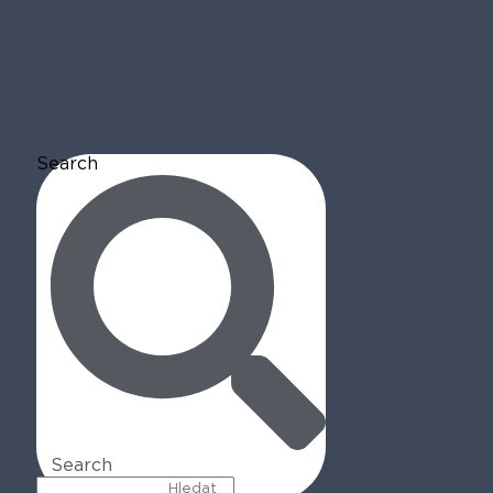
Search
Search