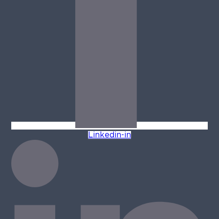
Linkedin-in