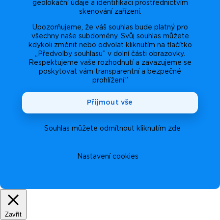
geolokační údaje a identifikaci prostřednictvím
skenování zařízení.
Upozorňujeme, že váš souhlas bude platný pro
všechny naše subdomény. Svůj souhlas můžete
kdykoli změnit nebo odvolat kliknutím na tlačítko
„Předvolby souhlasu” v dolní části obrazovky.
Respektujeme vaše rozhodnutí a zavazujeme se
poskytovat vám transparentní a bezpečné
prohlížení.”
Přijmout vše
Souhlas můžete odmítnout kliknutím zde
Nastavení cookies
Zavřít