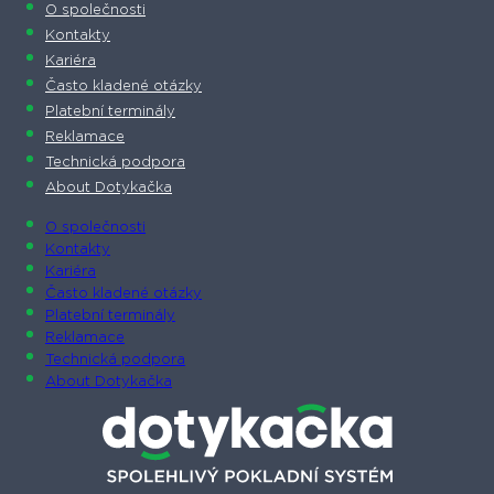
O společnosti
Kontakty
Kariéra
Často kladené otázky
Platební terminály
Reklamace
Technická podpora
About Dotykačka
O společnosti
Kontakty
Kariéra
Často kladené otázky
Platební terminály
Reklamace
Technická podpora
About Dotykačka