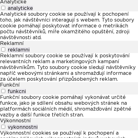
Analytické
analyticke
Analytické soubory cookie se používají k pochopení
toho, jak návštěvníci interagují s webem. Tyto soubory
cookie pomáhají poskytovat informace o metrikách
počtu návštěvníků, míře okamžitého opuštění, zdroji
návštěvnosti atd.
Reklamní
reklamni
Reklamní soubory cookie se používají k poskytování
relevantních reklam a marketingových kampaní
návštěvníkům. Tyto soubory cookie sledují návštěvníky
napříč webovými stránkami a shromažďují informace
za účelem poskytování přizpůsobených reklam.
Funkční
funkcni
Funkční soubory cookie pomáhají vykonávat určité
funkce, jako je sdílení obsahu webových stránek na
platformách sociálních médií, shromažďování zpětné
vazby a další funkce třetích stran.
Výkonnostní
vykonnostni
Výkonnostní cookies se používají k pochopení a