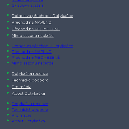
Skladový systém
Dotace za přechod k Dotykačce
Přechod na NAPLNO
Přechod na NEOMEZENĚ
Mimo sezónu neplaťte
Dotace za přechod k Dotykačce
Přechod na NAPLNO
Přechod na NEOMEZENĚ
Mimo sezónu neplaťte
Dotykačka recenze
Technická podpora
Pro média
About Dotykačka
Dotykačka recenze
Technická podpora
Pro média
About Dotykačka