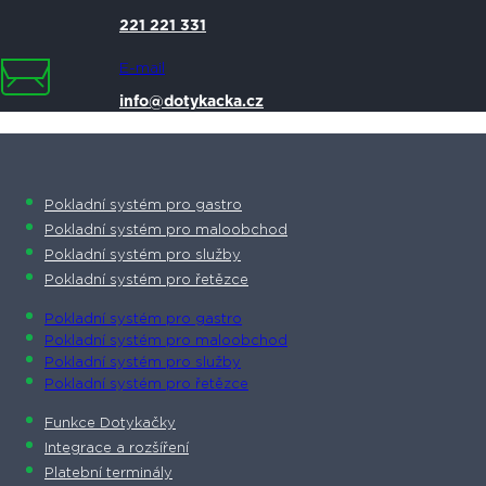
221 221 331
E-mail
info@dotykacka.cz
Pokladní systém pro gastro
Pokladní systém pro maloobchod
Pokladní systém pro služby
Pokladní systém pro řetězce
Pokladní systém pro gastro
Pokladní systém pro maloobchod
Pokladní systém pro služby
Pokladní systém pro řetězce
Funkce Dotykačky
Integrace a rozšíření
Platební terminály