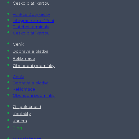
Česko platí kartou
Funkce Dotykačky
Integrace a rozšíření
Platební terminály
Česko platí kartou
Ceník
Doprava a platba
Reklamace
Obchodní podmínky
Ceník
Doprava a platba
Reklamace
Obchodní podmínky
O společnosti​
Kontakty
Kariéra
Blog