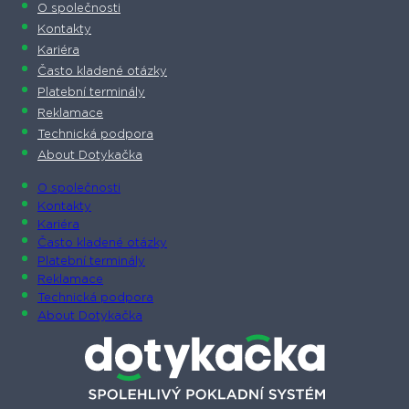
O společnosti
Kontakty
Kariéra
Často kladené otázky
Platební terminály
Reklamace
Technická podpora
About Dotykačka
O společnosti
Kontakty
Kariéra
Často kladené otázky
Platební terminály
Reklamace
Technická podpora
About Dotykačka