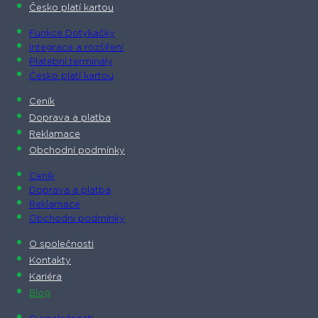
Česko platí kartou
Funkce Dotykačky
Integrace a rozšíření
Platební terminály
Česko platí kartou
Ceník
Doprava a platba
Reklamace
Obchodní podmínky
Ceník
Doprava a platba
Reklamace
Obchodní podmínky
O společnosti​
Kontakty
Kariéra
Blog