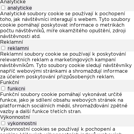
Analytické
analyticke
Analytické soubory cookie se používají k pochopení
toho, jak návštěvníci interagují s webem. Tyto soubory
cookie pomáhají poskytovat informace o metrikách
počtu návštěvníků, míře okamžitého opuštění, zdroji
návštěvnosti atd.
Reklamní
reklamni
Reklamní soubory cookie se používají k poskytování
relevantních reklam a marketingových kampaní
návštěvníkům. Tyto soubory cookie sledují návštěvníky
napříč webovými stránkami a shromažďují informace
za účelem poskytování přizpůsobených reklam.
Funkční
funkcni
Funkční soubory cookie pomáhají vykonávat určité
funkce, jako je sdílení obsahu webových stránek na
platformách sociálních médií, shromažďování zpětné
vazby a další funkce třetích stran.
Výkonnostní
vykonnostni
Výkonnostní cookies se používají k pochopení a