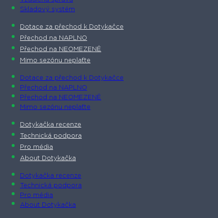
Skladový systém
Dotace za přechod k Dotykačce
Přechod na NAPLNO
Přechod na NEOMEZENĚ
Mimo sezónu neplaťte
Dotace za přechod k Dotykačce
Přechod na NAPLNO
Přechod na NEOMEZENĚ
Mimo sezónu neplaťte
Dotykačka recenze
Technická podpora
Pro média
About Dotykačka
Dotykačka recenze
Technická podpora
Pro média
About Dotykačka