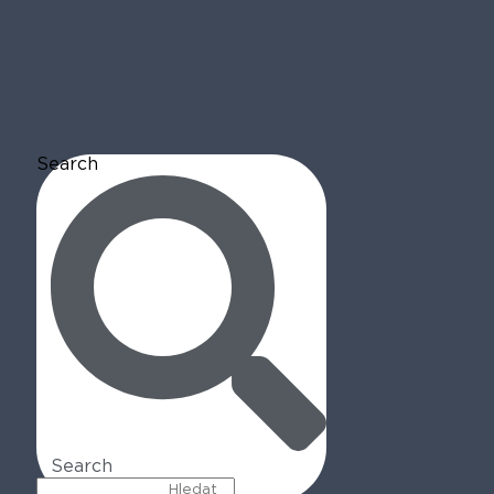
Search
Search