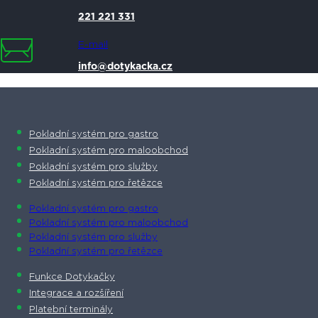
221 221 331
E-mail
info@dotykacka.cz
Pokladní systém pro gastro
Pokladní systém pro maloobchod
Pokladní systém pro služby
Pokladní systém pro řetězce
Pokladní systém pro gastro
Pokladní systém pro maloobchod
Pokladní systém pro služby
Pokladní systém pro řetězce
Funkce Dotykačky
Integrace a rozšíření
Platební terminály