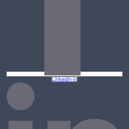
Linkedin-in