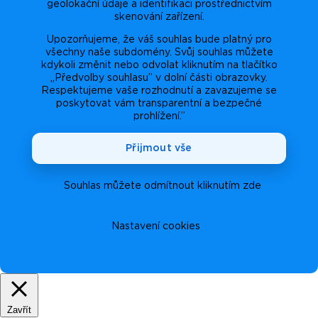
geolokační údaje a identifikaci prostřednictvím
skenování zařízení.
Upozorňujeme, že váš souhlas bude platný pro
všechny naše subdomény. Svůj souhlas můžete
kdykoli změnit nebo odvolat kliknutím na tlačítko
„Předvolby souhlasu” v dolní části obrazovky.
Respektujeme vaše rozhodnutí a zavazujeme se
poskytovat vám transparentní a bezpečné
prohlížení.”
Přijmout vše
Souhlas můžete odmítnout kliknutím zde
Nastavení cookies
Zavřít