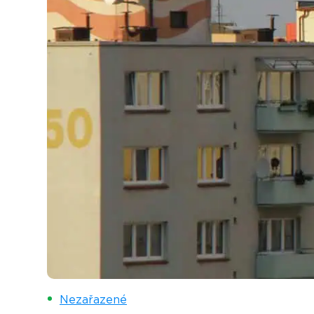
Nezařazené