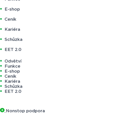
E-shop
Ceník
Kariéra
Schůzka
EET 2.0
Odvětví
Funkce
E-shop
Ceník
Kariéra
Schůzka
EET 2.0
Nonstop podpora