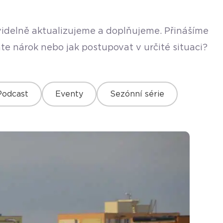
avidelně aktualizujeme a doplňujeme. Přinášíme
te nárok nebo jak postupovat v určité situaci?
Podcast
Eventy
Sezónní série