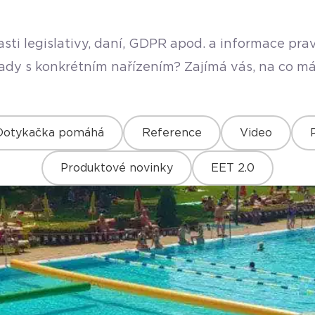
sti legislativy, daní, GDPR apod. a informace pr
rady s konkrétním nařízením? Zajímá vás, na co má
Dotykačka pomáhá
Reference
Video
Produktové novinky
EET 2.0