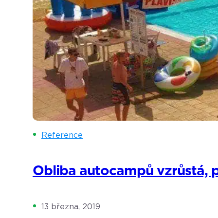
Reference
Obliba autocampů vzrůstá, při
13 března, 2019