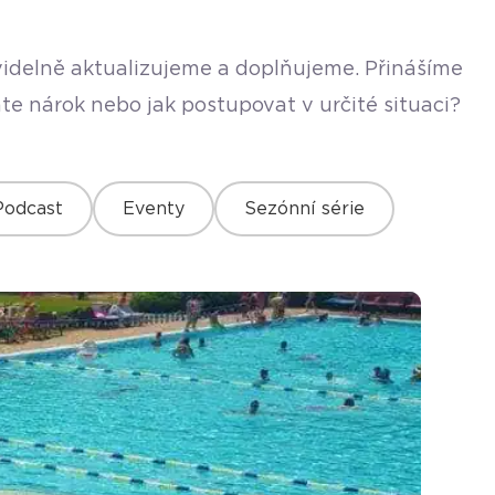
avidelně aktualizujeme a doplňujeme. Přinášíme
te nárok nebo jak postupovat v určité situaci?
Podcast
Eventy
Sezónní série