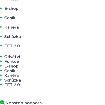
E-shop
Ceník
Kariéra
Schůzka
EET 2.0
Odvětví
Funkce
E-shop
Ceník
Kariéra
Schůzka
EET 2.0
Nonstop podpora