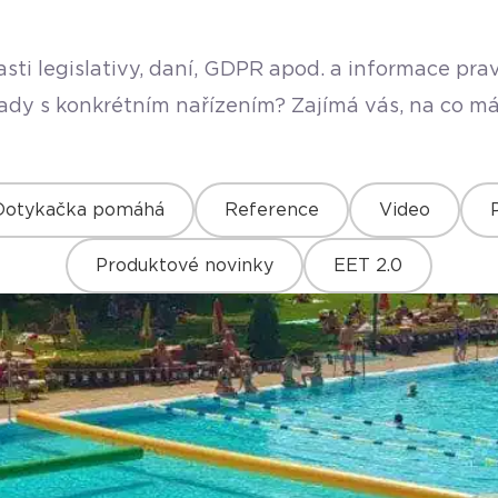
sti legislativy, daní, GDPR apod. a informace pr
rady s konkrétním nařízením? Zajímá vás, na co má
Dotykačka pomáhá
Reference
Video
Produktové novinky
EET 2.0