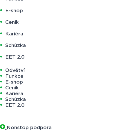
E-shop
Ceník
Kariéra
Schůzka
EET 2.0
Odvětví
Funkce
E-shop
Ceník
Kariéra
Schůzka
EET 2.0
Nonstop podpora