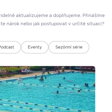
avidelně aktualizujeme a doplňujeme. Přinášíme
te nárok nebo jak postupovat v určité situaci?
Podcast
Eventy
Sezónní série