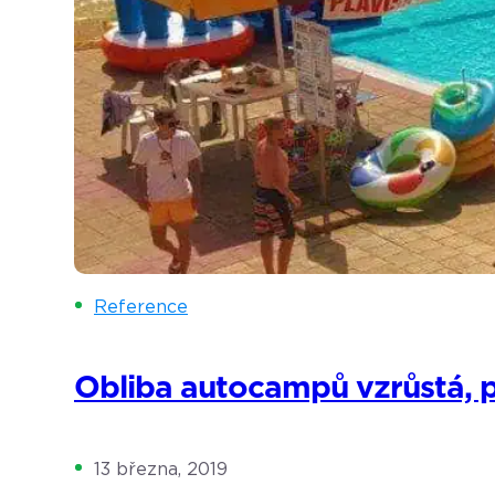
Reference
Obliba autocampů vzrůstá, při
13 března, 2019