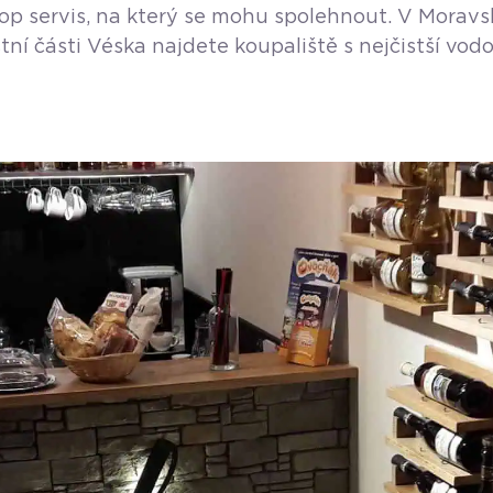
op servis, na který se mohu spolehnout. V Moravsko
stní části Véska najdete koupaliště s nejčistší v
olf Korčák. Bazény jsou napuštěny pitnou vodou, s