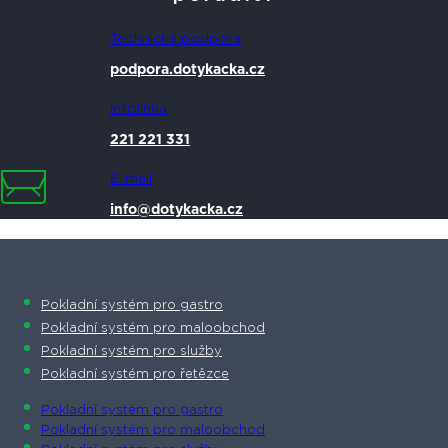
Technická podpora
podpora.dotykacka.cz
Infolinka
221 221 331
E-mail
info@dotykacka.cz
Pokladní systém pro gastro
Pokladní systém pro maloobchod
Pokladní systém pro služby
Pokladní systém pro řetězce
Pokladní systém pro gastro
Pokladní systém pro maloobchod