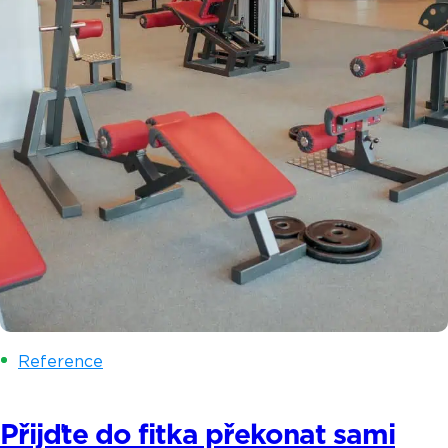
Reference
Přijďte do fitka překonat sami