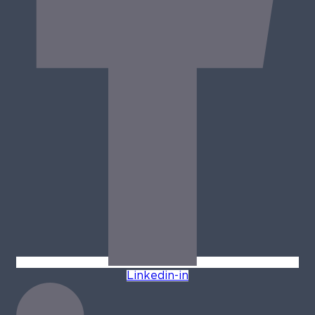
Linkedin-in