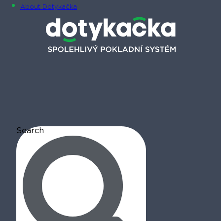
About Dotykačka
Search