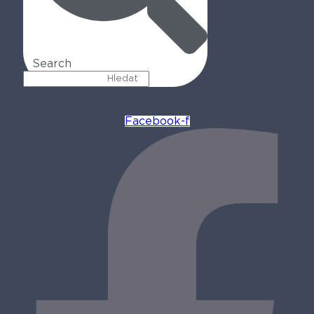
Search
Facebook-f