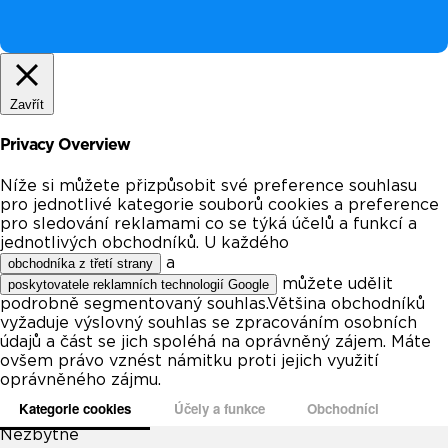
Zavřít
Privacy Overview
Níže si můžete přizpůsobit své preference souhlasu
pro jednotlivé kategorie souborů cookies a preference
pro sledování reklamami co se týká účelů a funkcí a
jednotlivých obchodníků. U každého
a
obchodníka z třetí strany
můžete udělit
poskytovatele reklamních technologií Google
podrobně segmentovaný souhlas.Většina obchodníků
vyžaduje výslovný souhlas se zpracováním osobních
údajů a část se jich spoléhá na oprávněný zájem. Máte
ovšem právo vznést námitku proti jejich využití
oprávněného zájmu.
Kategorie cookies
Účely a funkce
Obchodníci
Nezbytné