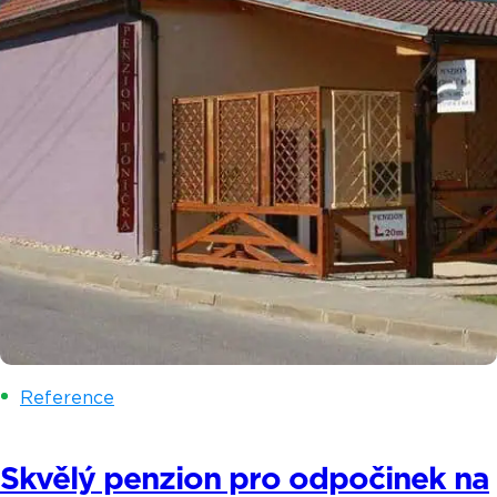
Reference
Skvělý penzion pro odpočinek na