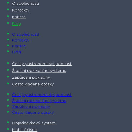
O společnosti​
Kontakty
Kariéra
Blog
O společnosti​
Kontakty
Kariéra
Blog
Český gastronomický podcast​
Školení pokladního systému
Zapůjčení pokladny
Často kladené otázky
Český gastronomický podcast​
Školení pokladního systému
Zapůjčení pokladny
Často kladené otázky
Objednávkový systém
Mobilní číšník