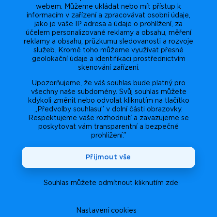
webem. Můžeme ukládat nebo mít přístup k
informacím v zařízení a zpracovávat osobní údaje,
jako je vaše IP adresa a údaje o prohlížení, za
účelem personalizované reklamy a obsahu, měření
reklamy a obsahu, průzkumu sledovanosti a rozvoje
služeb. Kromě toho můžeme využívat přesné
geolokační údaje a identifikaci prostřednictvím
skenování zařízení.
Upozorňujeme, že váš souhlas bude platný pro
všechny naše subdomény. Svůj souhlas můžete
kdykoli změnit nebo odvolat kliknutím na tlačítko
„Předvolby souhlasu” v dolní části obrazovky.
Respektujeme vaše rozhodnutí a zavazujeme se
poskytovat vám transparentní a bezpečné
prohlížení.”
Přijmout vše
Souhlas můžete odmítnout kliknutím zde
Nastavení cookies