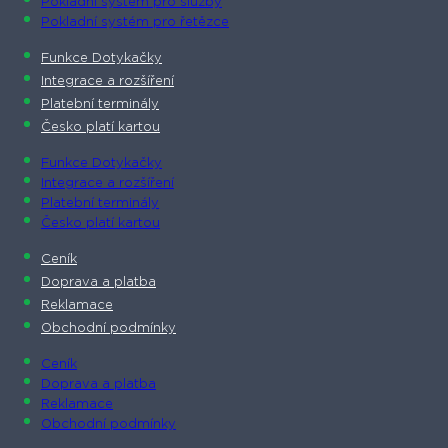
Pokladní systém pro služby
Pokladní systém pro řetězce
Funkce Dotykačky
Integrace a rozšíření
Platební terminály
Česko platí kartou
Funkce Dotykačky
Integrace a rozšíření
Platební terminály
Česko platí kartou
Ceník
Doprava a platba
Reklamace
Obchodní podmínky
Ceník
Doprava a platba
Reklamace
Obchodní podmínky