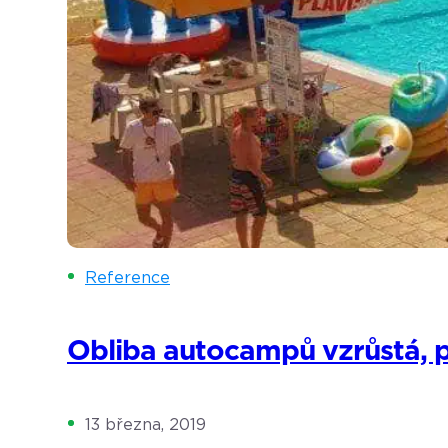
Reference
Obliba autocampů vzrůstá, při
13 března, 2019