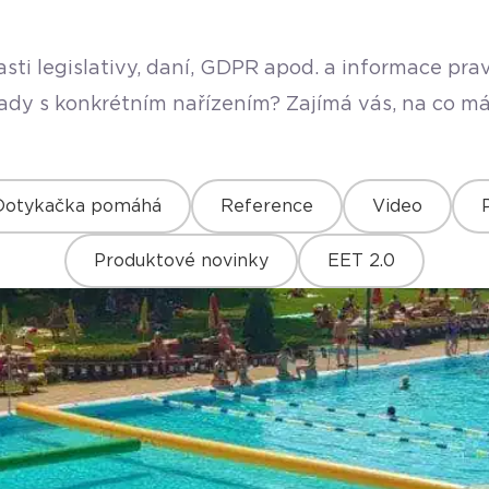
sti legislativy, daní, GDPR apod. a informace pr
rady s konkrétním nařízením? Zajímá vás, na co má
Dotykačka pomáhá
Reference
Video
Produktové novinky
EET 2.0