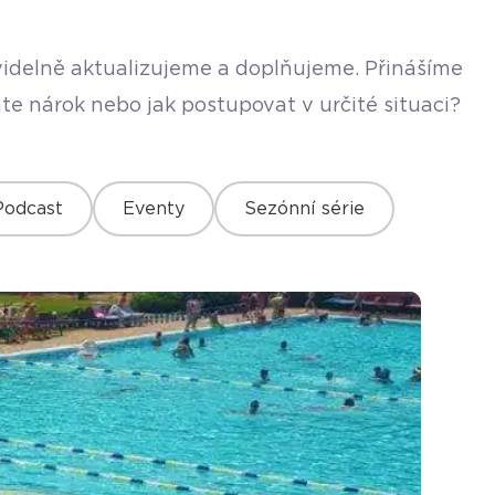
avidelně aktualizujeme a doplňujeme. Přinášíme
te nárok nebo jak postupovat v určité situaci?
Podcast
Eventy
Sezónní série