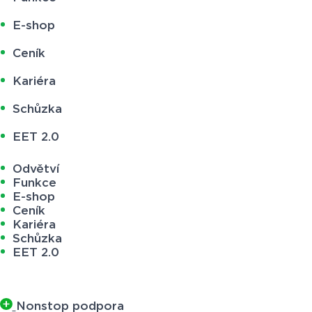
E-shop
Ceník
Kariéra
Schůzka
EET 2.0
Odvětví
Funkce
E-shop
Ceník
Kariéra
Schůzka
EET 2.0
Nonstop podpora