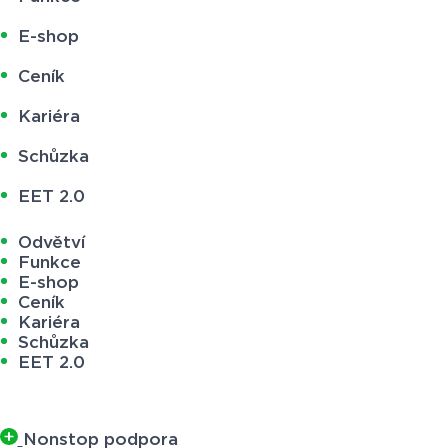
E-shop
Ceník
Kariéra
Schůzka
EET 2.0
Odvětví
Funkce
E-shop
Ceník
Kariéra
Schůzka
EET 2.0
Nonstop podpora