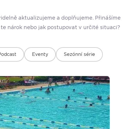
avidelně aktualizujeme a doplňujeme. Přinášíme
te nárok nebo jak postupovat v určité situaci?
Podcast
Eventy
Sezónní série