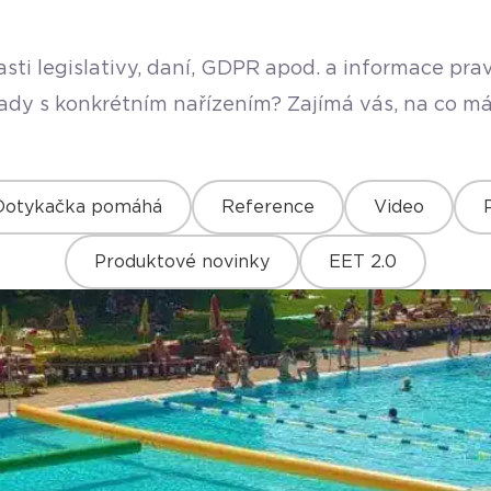
sti legislativy, daní, GDPR apod. a informace pr
rady s konkrétním nařízením? Zajímá vás, na co má
Dotykačka pomáhá
Reference
Video
Produktové novinky
EET 2.0