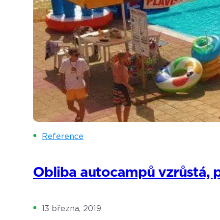
Reference
Obliba autocampů vzrůstá, při
13 března, 2019