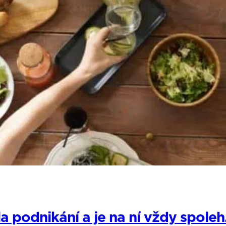
podnikání a je na ní vždy spoleh.