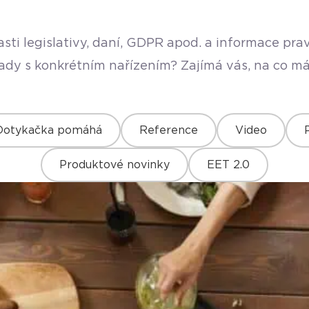
sti legislativy, daní, GDPR apod. a informace pr
rady s konkrétním nařízením? Zajímá vás, na co má
Dotykačka pomáhá
Reference
Video
Produktové novinky
EET 2.0