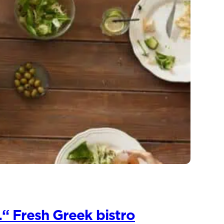
“ Fresh Greek bistro