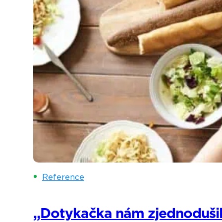
Reference
„Dotykačka nám zjednodušila 