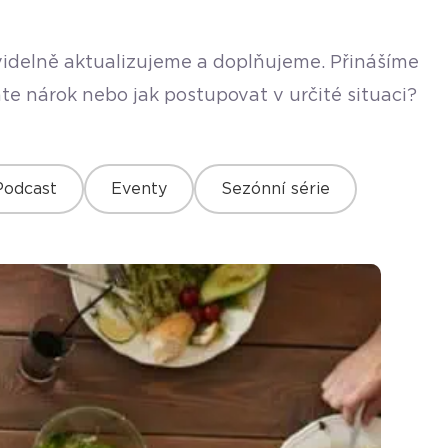
avidelně aktualizujeme a doplňujeme. Přinášíme
te nárok nebo jak postupovat v určité situaci?
Podcast
Eventy
Sezónní série