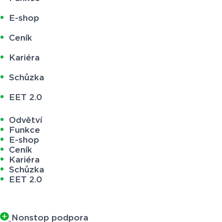
E-shop
Ceník
Kariéra
Schůzka
EET 2.0
Odvětví
Funkce
E-shop
Ceník
Kariéra
Schůzka
EET 2.0
Nonstop podpora