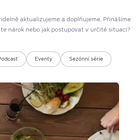
avidelně aktualizujeme a doplňujeme. Přinášíme
te nárok nebo jak postupovat v určité situaci?
Podcast
Eventy
Sezónní série