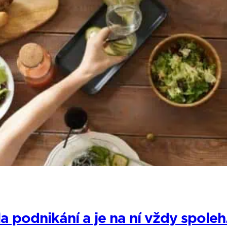
podnikání a je na ní vždy spoleh.