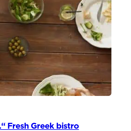
“ Fresh Greek bistro