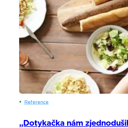
Reference
„Dotykačka nám zjednodušila 