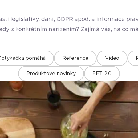
sti legislativy, daní, GDPR apod. a informace pr
rady s konkrétním nařízením? Zajímá vás, na co má
Dotykačka pomáhá
Reference
Video
Produktové novinky
EET 2.0