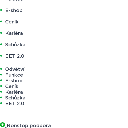
E-shop
Ceník
Kariéra
Schůzka
EET 2.0
Odvětví
Funkce
E-shop
Ceník
Kariéra
Schůzka
EET 2.0
Nonstop podpora