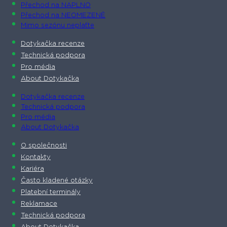
Přechod na NAPLNO
Přechod na NEOMEZENĚ
Mimo sezónu neplaťte
Dotykačka recenze
Technická podpora
Pro média
About Dotykačka
Dotykačka recenze
Technická podpora
Pro média
About Dotykačka
O společnosti
Kontakty
Kariéra
Často kladené otázky
Platební terminály
Reklamace
Technická podpora