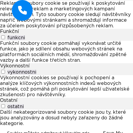
Reklamní soubory cookie se používají k poskytování
relevantních reklam a marketingových kampaní
návštěvníkům. Tyto soubory cookie sledují návštěvníky
napříč webovými stránkami a shromažďují informace
za účelem poskytování přizpůsobených reklam.
Funkční
funkcni
Funkční soubory cookie pomáhají vykonávat určité
funkce, jako je sdílení obsahu webových stránek na
platformách sociálních médií, shromažďování zpětné
vazby a další funkce třetích stran.
Výkonnostní
vykonnostni
Výkonnostní cookies se používají k pochopení a
analýze klíčových výkonnostních indexů webových
stránek, což pomáhá při poskytování lepší uživatelské
zkušenosti pro návštěvníky.
Ostatní
ostatni
Další nekategorizované soubory cookie jsou ty, které
jsou analyzovány a dosud nebyly zařazeny do žádné
kategorie.