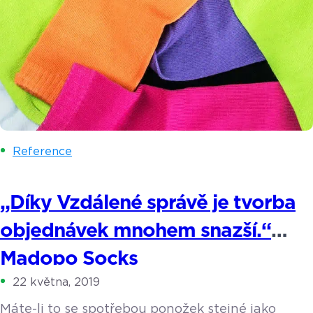
Reference
„Díky Vzdálené správě je tvorba
objednávek mnohem snazší.“
Madopo Socks
22 května, 2019
Máte-li to se spotřebou ponožek stejné jako