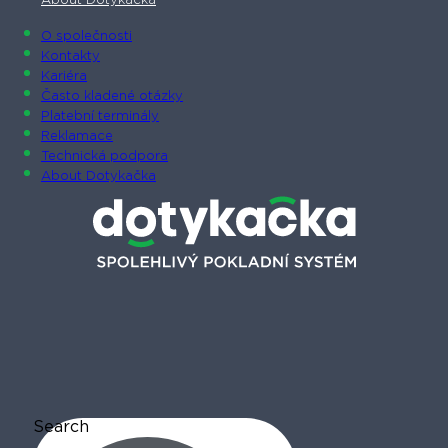
About Dotykačka
O společnosti
Kontakty
Kariéra
Často kladené otázky
Platební terminály
Reklamace
Technická podpora
About Dotykačka
Search