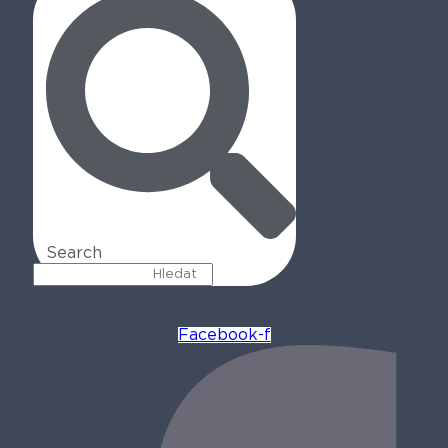
Search
Facebook-f