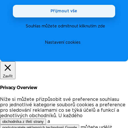
Přijmout vše
Souhlas můžete odmítnout kliknutím zde
Nastavení cookies
Zavřít
Privacy Overview
Níže si můžete přizpůsobit své preference souhlasu
pro jednotlivé kategorie souborů cookies a preference
pro sledování reklamami co se týká účelů a funkcí a
jednotlivých obchodníků. U každého
a
obchodníka z třetí strany
můžete udělit
poskytovatele reklamních technologií Google