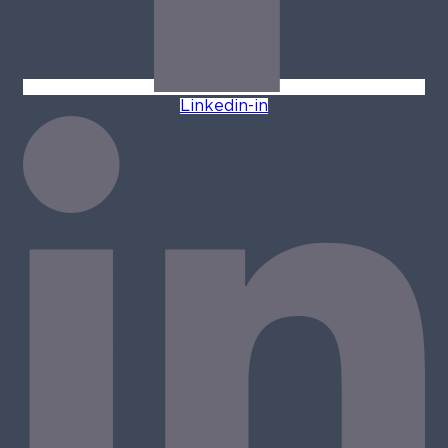
Linkedin-in