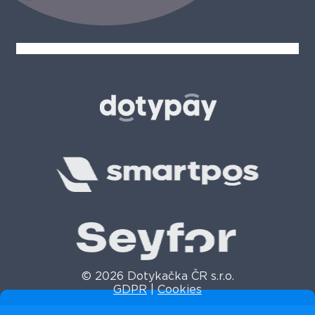
© 2026 Dotykačka ČR s.r.o.
GDPR
|
Cookies