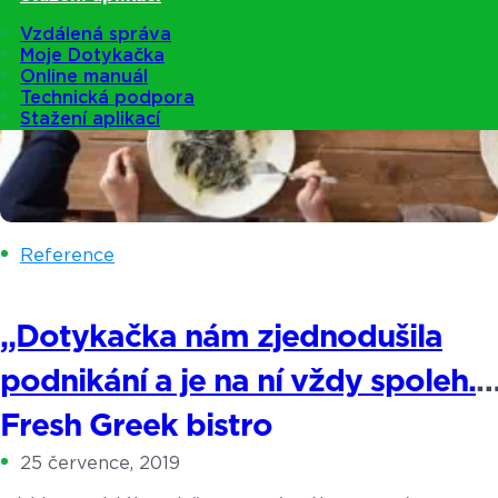
Vzdálená správa
Moje Dotykačka
Online manuál
Technická podpora
Stažení aplikací
Reference
„Dotykačka nám zjednodušila
podnikání a je na ní vždy spoleh.“
Fresh Greek bistro
25 července, 2019