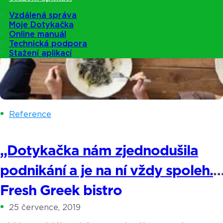
Vzdálená správa
Moje Dotykačka
Online manuál
Technická podpora
Stažení aplikací
Reference
„Dotykačka nám zjednodušila
podnikání a je na ní vždy spoleh.“
Fresh Greek bistro
25 července, 2019