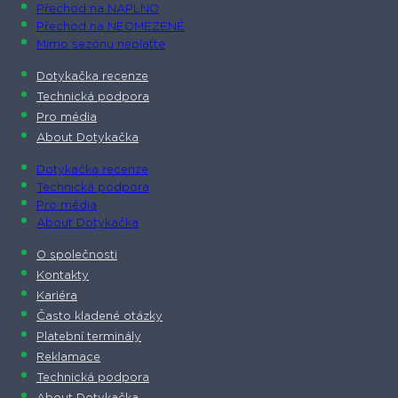
Přechod na NAPLNO
Přechod na NEOMEZENĚ
Mimo sezónu neplaťte
Dotykačka recenze
Technická podpora
Pro média
About Dotykačka
Dotykačka recenze
Technická podpora
Pro média
About Dotykačka
O společnosti
Kontakty
Kariéra
Často kladené otázky
Platební terminály
Reklamace
Technická podpora