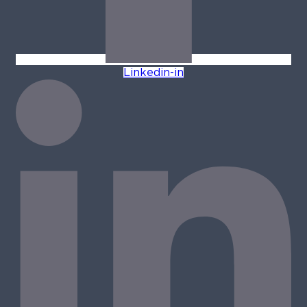
Linkedin-in