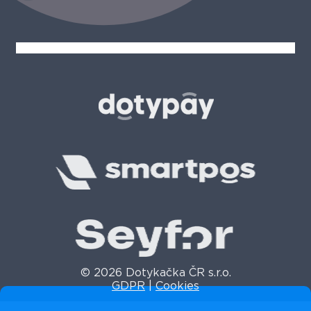
© 2026 Dotykačka ČR s.r.o.
GDPR
|
Cookies