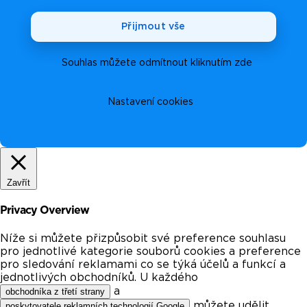
Přijmout vše
Souhlas můžete odmítnout kliknutím zde
Nastavení cookies
Zavřít
Privacy Overview
Níže si můžete přizpůsobit své preference souhlasu
pro jednotlivé kategorie souborů cookies a preference
pro sledování reklamami co se týká účelů a funkcí a
jednotlivých obchodníků. U každého
a
obchodníka z třetí strany
můžete udělit
poskytovatele reklamních technologií Google