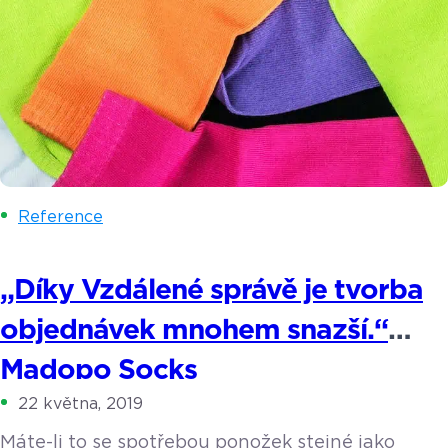
Reference
„Díky Vzdálené správě je tvorba
objednávek mnohem snazší.“
Madopo Socks
22 května, 2019
Máte-li to se spotřebou ponožek stejné jako