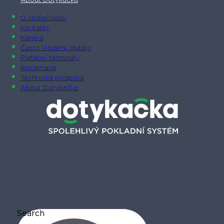
About Dotykačka
O společnosti
Kontakty
Kariéra
Často kladené otázky
Platební terminály
Reklamace
Technická podpora
About Dotykačka
Search