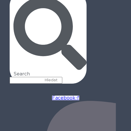
Search
Facebook-f