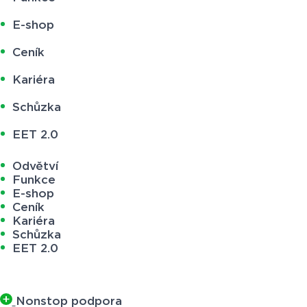
E-shop
Ceník
Kariéra
Schůzka
EET 2.0
Odvětví
Funkce
E-shop
Ceník
Kariéra
Schůzka
EET 2.0
Nonstop podpora