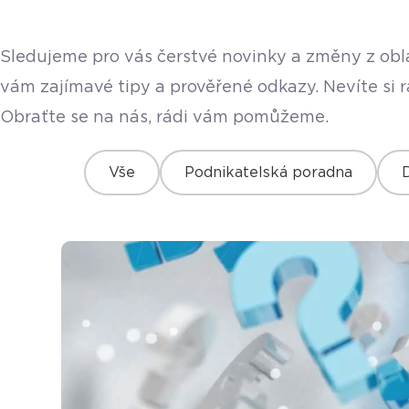
Sledujeme pro vás čerstvé novinky a změny z obla
vám zajímavé tipy a prověřené odkazy. Nevíte si 
Obraťte se na nás, rádi vám pomůžeme.
Vše
Podnikatelská poradna