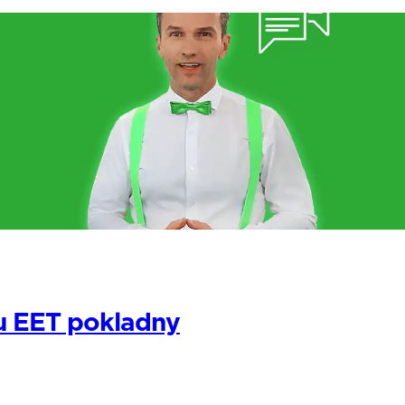
ru EET pokladny