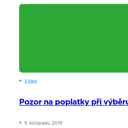
Video
Pozor na poplatky při výbě
9 listopadu, 2019