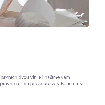
o prvních dvou vln. Přinášíme vám
 správné řešení právě pro vás. Koho musí