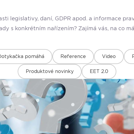
sti legislativy, daní, GDPR apod. a informace pr
rady s konkrétním nařízením? Zajímá vás, na co má
Dotykačka pomáhá
Reference
Video
Produktové novinky
EET 2.0