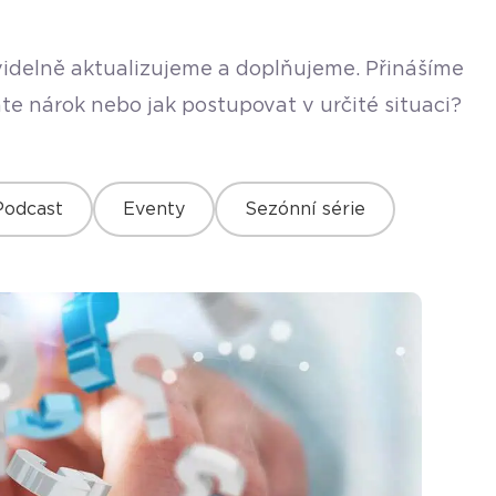
avidelně aktualizujeme a doplňujeme. Přinášíme
te nárok nebo jak postupovat v určité situaci?
Podcast
Eventy
Sezónní série