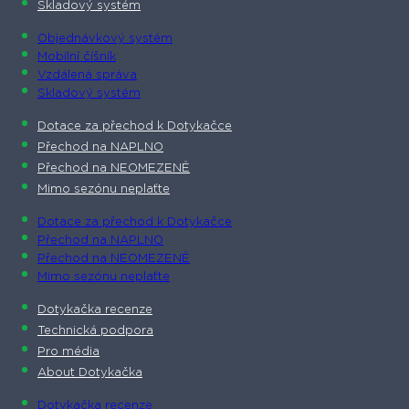
Skladový systém
Objednávkový systém
Mobilní číšník
Vzdálená správa
Skladový systém
Dotace za přechod k Dotykačce
Přechod na NAPLNO
Přechod na NEOMEZENĚ
Mimo sezónu neplaťte
Dotace za přechod k Dotykačce
Přechod na NAPLNO
Přechod na NEOMEZENĚ
Mimo sezónu neplaťte
Dotykačka recenze
Technická podpora
Pro média
About Dotykačka
Dotykačka recenze