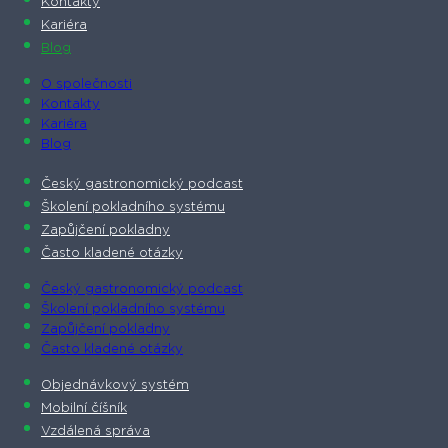
Kontakty
Kariéra
Blog
O společnosti​
Kontakty
Kariéra
Blog
Český gastronomický podcast​
Školení pokladního systému
Zapůjčení pokladny
Často kladené otázky
Český gastronomický podcast​
Školení pokladního systému
Zapůjčení pokladny
Často kladené otázky
Objednávkový systém
Mobilní číšník
Vzdálená správa