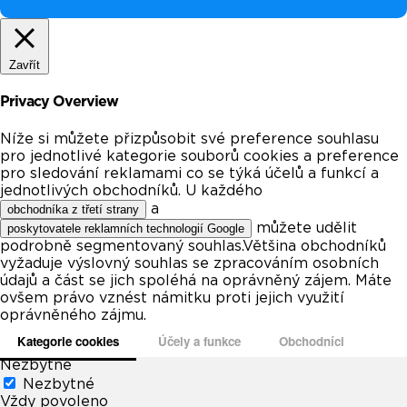
Zavřít
Privacy Overview
Níže si můžete přizpůsobit své preference souhlasu
pro jednotlivé kategorie souborů cookies a preference
pro sledování reklamami co se týká účelů a funkcí a
jednotlivých obchodníků. U každého
a
obchodníka z třetí strany
můžete udělit
poskytovatele reklamních technologií Google
podrobně segmentovaný souhlas.Většina obchodníků
vyžaduje výslovný souhlas se zpracováním osobních
údajů a část se jich spoléhá na oprávněný zájem. Máte
ovšem právo vznést námitku proti jejich využití
oprávněného zájmu.
Kategorie cookies
Účely a funkce
Obchodníci
Nezbytné
Nezbytné
Vždy povoleno