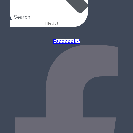
Search
Facebook-f