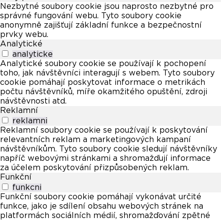
Nezbytné soubory cookie jsou naprosto nezbytné pro
správné fungování webu. Tyto soubory cookie
anonymně zajišťují základní funkce a bezpečnostní
prvky webu.
Analytické
analyticke
Analytické soubory cookie se používají k pochopení
toho, jak návštěvníci interagují s webem. Tyto soubory
cookie pomáhají poskytovat informace o metrikách
počtu návštěvníků, míře okamžitého opuštění, zdroji
návštěvnosti atd.
Reklamní
reklamni
Reklamní soubory cookie se používají k poskytování
relevantních reklam a marketingových kampaní
návštěvníkům. Tyto soubory cookie sledují návštěvníky
napříč webovými stránkami a shromažďují informace
za účelem poskytování přizpůsobených reklam.
Funkční
funkcni
Funkční soubory cookie pomáhají vykonávat určité
funkce, jako je sdílení obsahu webových stránek na
platformách sociálních médií, shromažďování zpětné