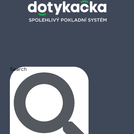
Search