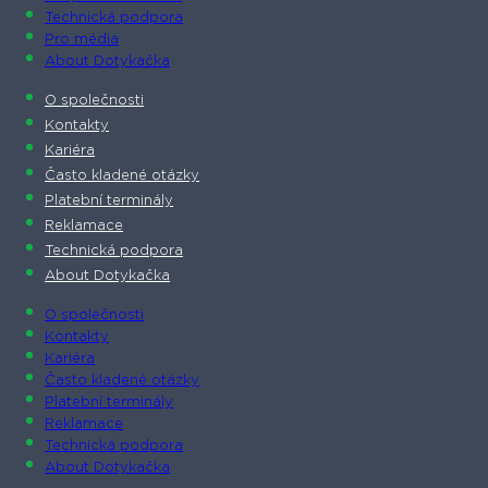
Technická podpora
Pro média
About Dotykačka
O společnosti
Kontakty
Kariéra
Často kladené otázky
Platební terminály
Reklamace
Technická podpora
About Dotykačka
O společnosti
Kontakty
Kariéra
Často kladené otázky
Platební terminály
Reklamace
Technická podpora
About Dotykačka