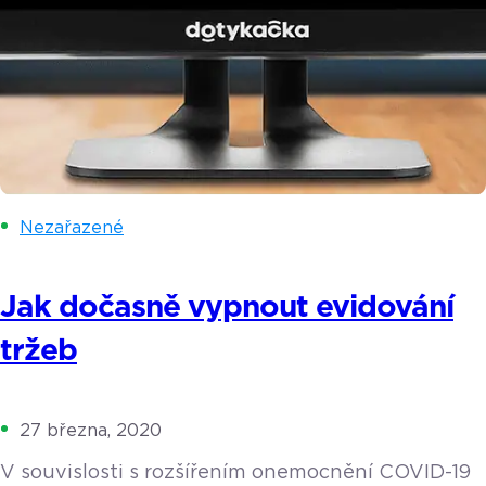
Nezařazené
Jak dočasně vypnout evidování
tržeb
27 března, 2020
V souvislosti s rozšířením onemocnění COVID-19