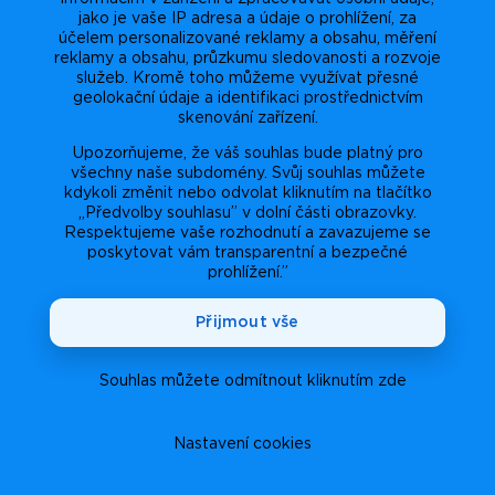
jako je vaše IP adresa a údaje o prohlížení, za
účelem personalizované reklamy a obsahu, měření
reklamy a obsahu, průzkumu sledovanosti a rozvoje
služeb. Kromě toho můžeme využívat přesné
geolokační údaje a identifikaci prostřednictvím
skenování zařízení.
Upozorňujeme, že váš souhlas bude platný pro
všechny naše subdomény. Svůj souhlas můžete
kdykoli změnit nebo odvolat kliknutím na tlačítko
„Předvolby souhlasu” v dolní části obrazovky.
Respektujeme vaše rozhodnutí a zavazujeme se
poskytovat vám transparentní a bezpečné
prohlížení.”
Přijmout vše
Souhlas můžete odmítnout kliknutím zde
Nastavení cookies