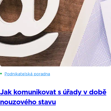
Podnikatelská poradna
Jak komunikovat s úřady v době
nouzového stavu