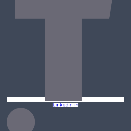
Linkedin-in