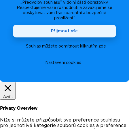
„Předvolby souhlasu” v dolní části obrazovky.
Respektujeme vaše rozhodnutí a zavazujeme se
poskytovat vám transparentní a bezpečné
prohlížení.”
Přijmout vše
Souhlas můžete odmítnout kliknutím zde
Nastavení cookies
Zavřít
Privacy Overview
Níže si můžete přizpůsobit své preference souhlasu
pro jednotlivé kategorie souborů cookies a preference