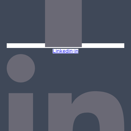
Linkedin-in