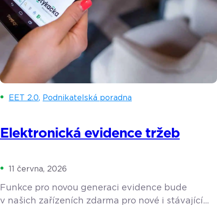
EET 2.0
,
Podnikatelská poradna
Elektronická evidence tržeb
11 června, 2026
Funkce pro novou generaci evidence bude
v našich zařízeních zdarma pro nové i stávající
zákazníky. Zjistěte více o tom, co elektronická