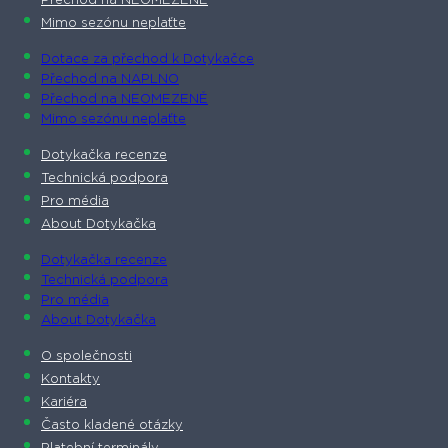
Přechod na NEOMEZENĚ
Mimo sezónu neplaťte
Dotace za přechod k Dotykačce
Přechod na NAPLNO
Přechod na NEOMEZENĚ
Mimo sezónu neplaťte
Dotykačka recenze
Technická podpora
Pro média
About Dotykačka
Dotykačka recenze
Technická podpora
Pro média
About Dotykačka
O společnosti
Kontakty
Kariéra
Často kladené otázky