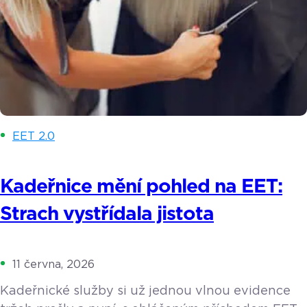
EET 2.0
Kadeřnice mění pohled na EET:
Strach vystřídala jistota
11 června, 2026
Kadeřnické služby si už jednou vlnou evidence