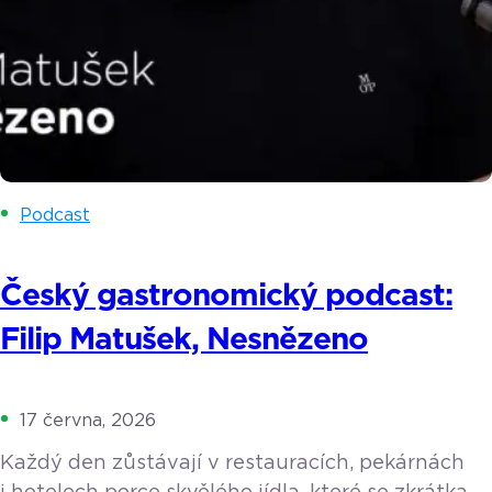
Podcast
Český gastronomický podcast:
Filip Matušek, Nesnězeno
17 června, 2026
Každý den zůstávají v restauracích, pekárnách