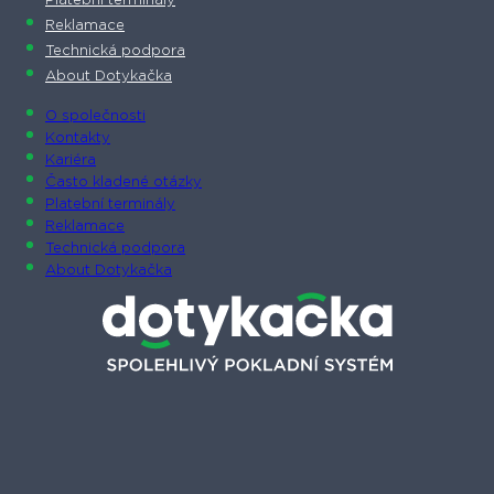
Platební terminály
Reklamace
Technická podpora
About Dotykačka
O společnosti
Kontakty
Kariéra
Často kladené otázky
Platební terminály
Reklamace
Technická podpora
About Dotykačka