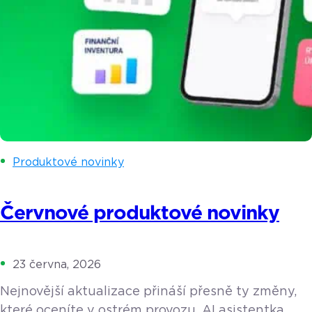
Produktové novinky
Červnové produktové novinky
23 června, 2026
Nejnovější aktualizace přináší přesně ty změny,
které oceníte v ostrém provozu. AI asistentka