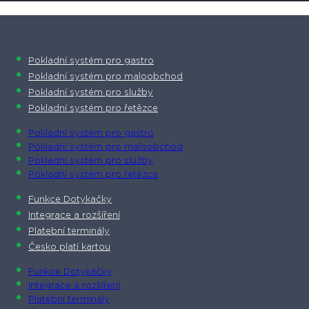
Pokladní systém pro gastro
Pokladní systém pro maloobchod
Pokladní systém pro služby
Pokladní systém pro řetězce
Pokladní systém pro gastro
Pokladní systém pro maloobchod
Pokladní systém pro služby
Pokladní systém pro řetězce
Funkce Dotykačky
Integrace a rozšíření
Platební terminály
Česko platí kartou
Funkce Dotykačky
Integrace a rozšíření
Platební terminály