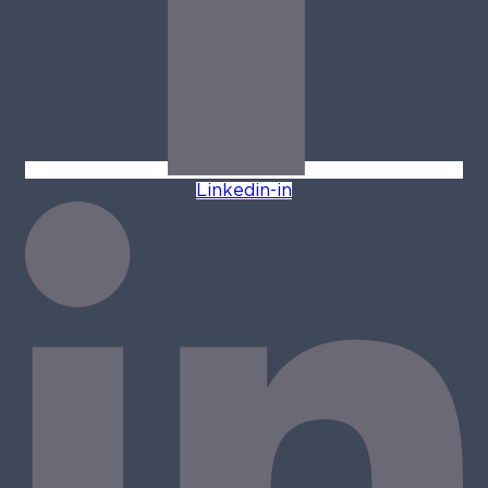
Linkedin-in