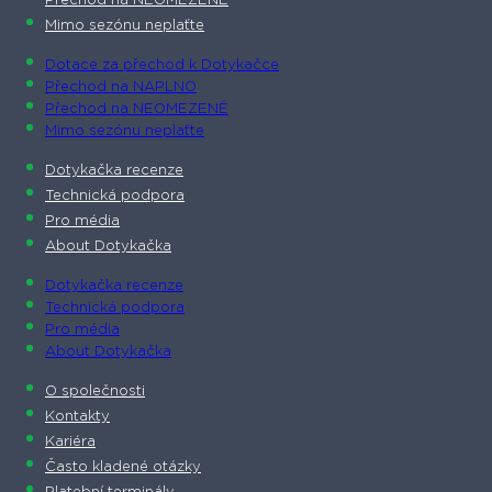
Přechod na NEOMEZENĚ
Mimo sezónu neplaťte
Dotace za přechod k Dotykačce
Přechod na NAPLNO
Přechod na NEOMEZENĚ
Mimo sezónu neplaťte
Dotykačka recenze
Technická podpora
Pro média
About Dotykačka
Dotykačka recenze
Technická podpora
Pro média
About Dotykačka
O společnosti
Kontakty
Kariéra
Často kladené otázky