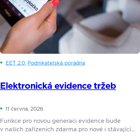
EET 2.0
,
Podnikatelská poradna
Elektronická evidence tržeb
11 června, 2026
Funkce pro novou generaci evidence bude
v našich zařízeních zdarma pro nové i stávající
zákazníky. Zjistěte více o tom, co elektronická