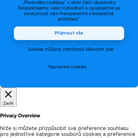
„Předvolby souhlasu” v dolní části obrazovky.
Respektujeme vaše rozhodnutí a zavazujeme se
poskytovat vám transparentní a bezpečné
prohlížení.”
Přijmout vše
Souhlas můžete odmítnout kliknutím zde
Nastavení cookies
Zavřít
Privacy Overview
Níže si můžete přizpůsobit své preference souhlasu
pro jednotlivé kategorie souborů cookies a preference