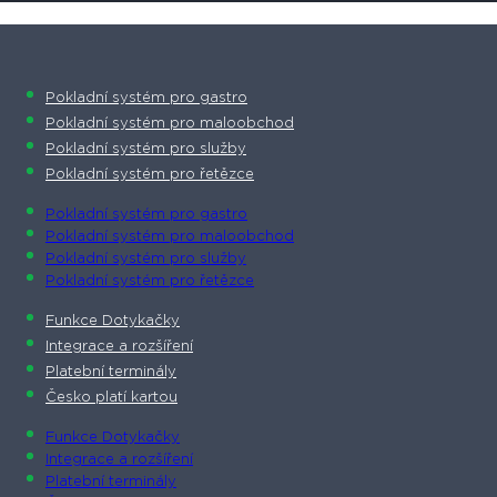
Pokladní systém pro gastro
Pokladní systém pro maloobchod
Pokladní systém pro služby
Pokladní systém pro řetězce
Pokladní systém pro gastro
Pokladní systém pro maloobchod
Pokladní systém pro služby
Pokladní systém pro řetězce
Funkce Dotykačky
Integrace a rozšíření
Platební terminály
Česko platí kartou
Funkce Dotykačky
Integrace a rozšíření
Platební terminály