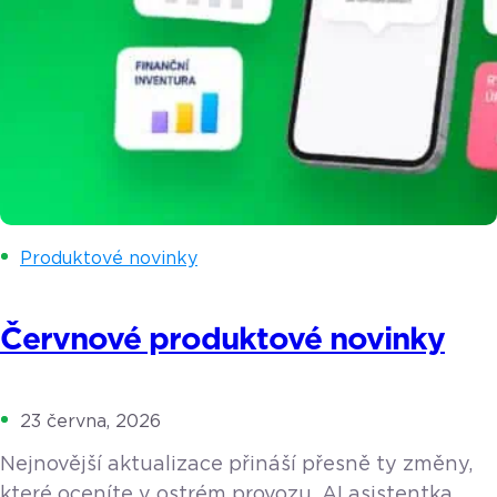
Produktové novinky
Červnové produktové novinky
23 června, 2026
Nejnovější aktualizace přináší přesně ty změny,
které oceníte v ostrém provozu. AI asistentka