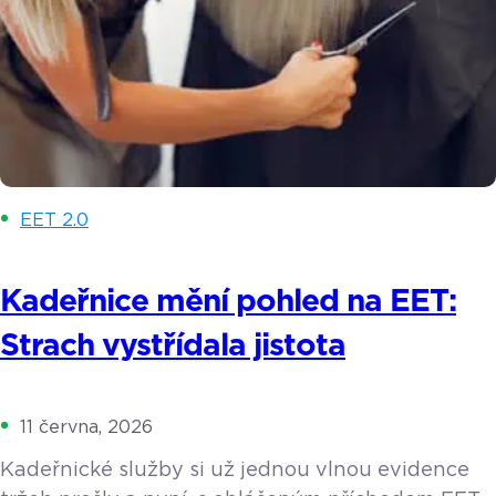
EET 2.0
Kadeřnice mění pohled na EET:
Strach vystřídala jistota
11 června, 2026
Kadeřnické služby si už jednou vlnou evidence