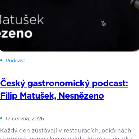
Podcast
Český gastronomický podcast:
Filip Matušek, Nesnězeno
17 června, 2026
Každý den zůstávají v restauracích, pekárnách