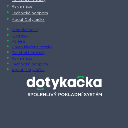
Platební terminály
Reklamace
Technická podpora
About Dotykačka
O společnosti
Kontakty
Kariéra
Často kladené otázky
Platební terminály
Reklamace
Technická podpora
About Dotykačka