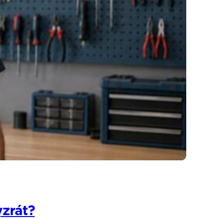
yzrát?