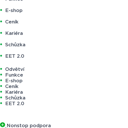
E-shop
Ceník
Kariéra
Schůzka
EET 2.0
Odvětví
Funkce
E-shop
Ceník
Kariéra
Schůzka
EET 2.0
Nonstop podpora