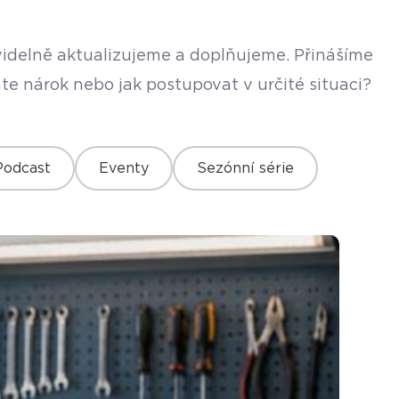
avidelně aktualizujeme a doplňujeme. Přinášíme
te nárok nebo jak postupovat v určité situaci?
Podcast
Eventy
Sezónní série