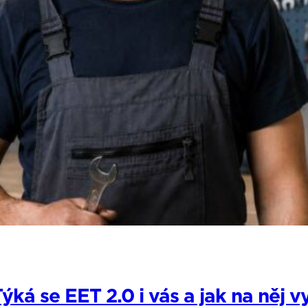
ká se EET 2.0 i vás a jak na něj v