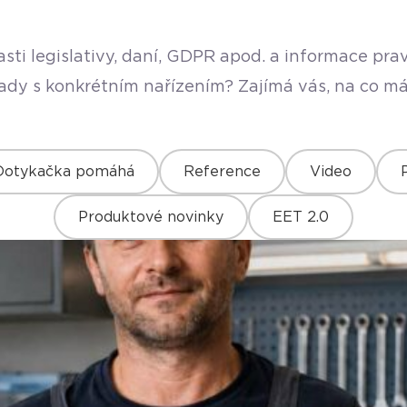
sti legislativy, daní, GDPR apod. a informace pr
rady s konkrétním nařízením? Zajímá vás, na co má
Dotykačka pomáhá
Reference
Video
Produktové novinky
EET 2.0