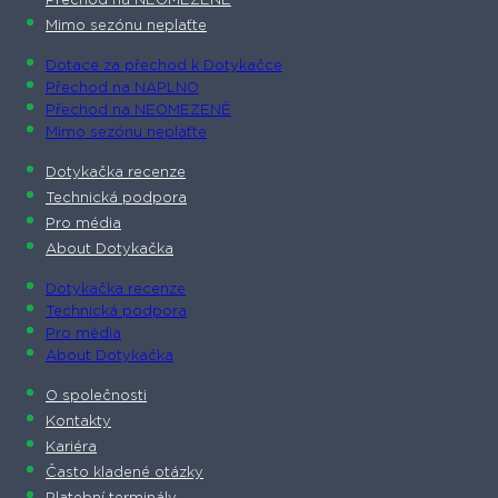
Přechod na NEOMEZENĚ
Mimo sezónu neplaťte
Dotace za přechod k Dotykačce
Přechod na NAPLNO
Přechod na NEOMEZENĚ
Mimo sezónu neplaťte
Dotykačka recenze
Technická podpora
Pro média
About Dotykačka
Dotykačka recenze
Technická podpora
Pro média
About Dotykačka
O společnosti
Kontakty
Kariéra
Často kladené otázky