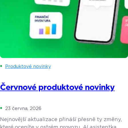
Produktové novinky
Červnové produktové novinky
23 června, 2026
Nejnovější aktualizace přináší přesně ty změny,
které oceníte v ostrém provozu. AI asistentka