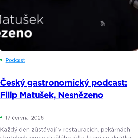
Podcast
Český gastronomický podcast:
Filip Matušek, Nesnězeno
17 června, 2026
Každý den zůstávají v restauracích, pekárnách