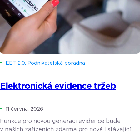
EET 2.0
,
Podnikatelská poradna
Elektronická evidence tržeb
11 června, 2026
Funkce pro novou generaci evidence bude
v našich zařízeních zdarma pro nové i stávající
zákazníky. Zjistěte více o tom, co elektronická