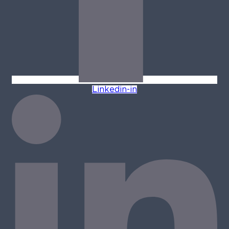
Linkedin-in