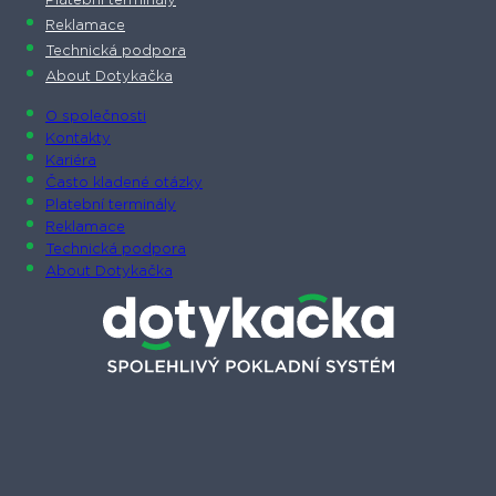
Platební terminály
Reklamace
Technická podpora
About Dotykačka
O společnosti
Kontakty
Kariéra
Často kladené otázky
Platební terminály
Reklamace
Technická podpora
About Dotykačka