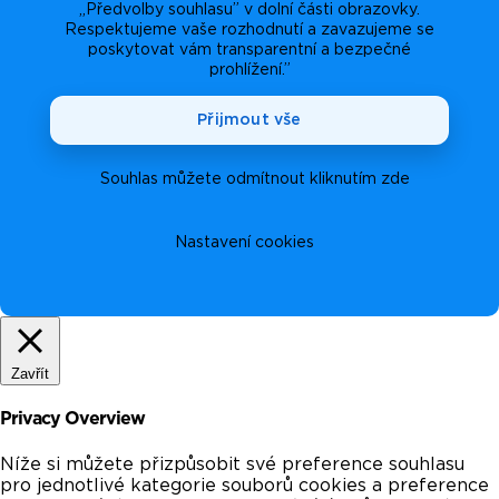
„Předvolby souhlasu” v dolní části obrazovky.
Respektujeme vaše rozhodnutí a zavazujeme se
poskytovat vám transparentní a bezpečné
prohlížení.”
Přijmout vše
Souhlas můžete odmítnout kliknutím zde
Nastavení cookies
Zavřít
Privacy Overview
Níže si můžete přizpůsobit své preference souhlasu
pro jednotlivé kategorie souborů cookies a preference