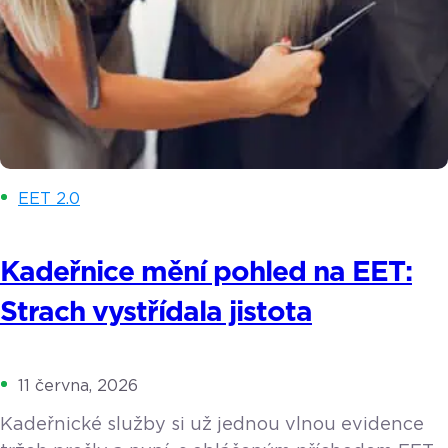
EET 2.0
Kadeřnice mění pohled na EET:
Strach vystřídala jistota
11 června, 2026
Kadeřnické služby si už jednou vlnou evidence