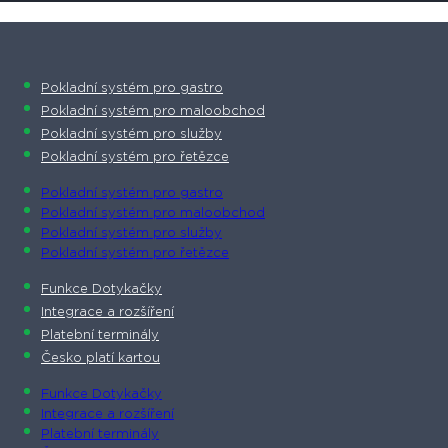
Pokladní systém pro gastro
Pokladní systém pro maloobchod
Pokladní systém pro služby
Pokladní systém pro řetězce
Pokladní systém pro gastro
Pokladní systém pro maloobchod
Pokladní systém pro služby
Pokladní systém pro řetězce
Funkce Dotykačky
Integrace a rozšíření
Platební terminály
Česko platí kartou
Funkce Dotykačky
Integrace a rozšíření
Platební terminály